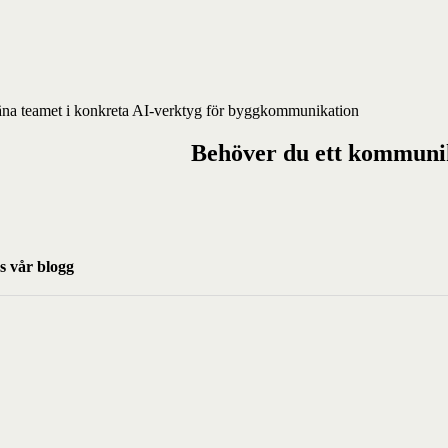
äna teamet i konkreta AI-verktyg för byggkommunikation
Behöver du ett kommuni
s vår blogg