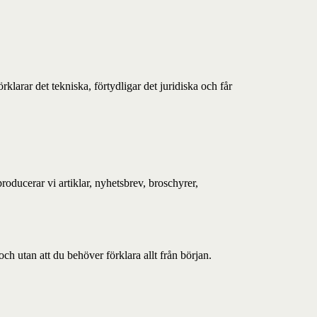
larar det tekniska, förtydligar det juridiska och får
oducerar vi artiklar, nyhetsbrev, broschyrer,
och utan att du behöver förklara allt från början.