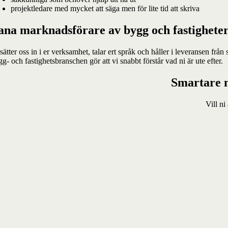
projektledare med mycket att säga men för lite tid att skriva
ana marknadsförare av bygg och fastighete
sätter oss in i er verksamhet, talar ert språk och håller i leveransen fr
g- och fastighetsbranschen gör att vi snabbt förstår vad ni är ute efter.
Smartare m
Vill ni