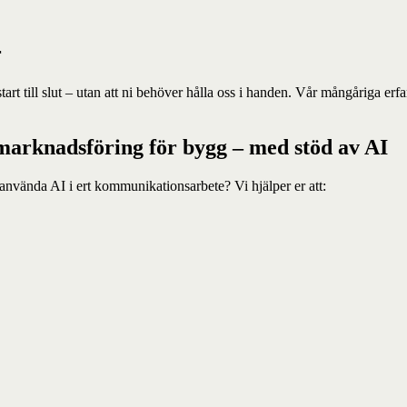
r
ån start till slut – utan att ni behöver hålla oss i handen. Vår mångårig
arknadsföring för bygg – med stöd av AI
 använda AI i ert kommunikationsarbete? Vi hjälper er att: