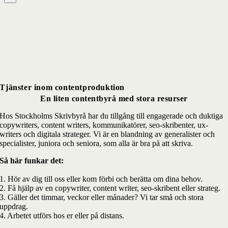
Tjänster inom contentproduktion
En liten contentbyrå med stora resurser
Hos Stockholms Skrivbyrå har du tillgång till engagerade och duktiga
copywriters, content writers, kommunikatörer, seo-skribenter, ux-
writers och digitala strateger. Vi är en blandning av generalister och
specialister, juniora och seniora, som alla är bra på att skriva.
Så här funkar det:
1. Hör av dig till oss eller kom förbi och berätta om dina behov.
2. Få hjälp av en copywriter, content writer, seo-skribent eller strateg.
3. Gäller det timmar, veckor eller månader? Vi tar små och stora
uppdrag.
4. Arbetet utförs hos er eller på distans.