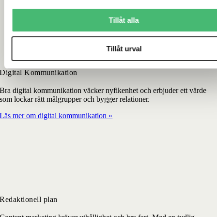
Tillåt alla
Tillåt urval
Digital Kommunikation
Bra digital kommunikation väcker nyfikenhet och erbjuder ett värde
som lockar rätt målgrupper och bygger relationer.
Läs mer om digital kommunikation »
Redaktionell plan