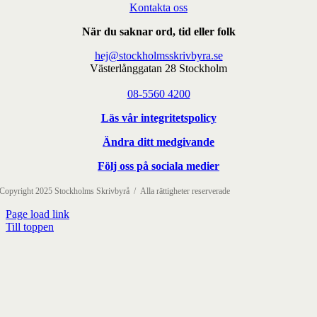
Kontakta oss
När du saknar ord, tid eller folk
hej@stockholmsskrivbyra.se
Västerlånggatan 28 Stockholm
08-5560 4200
Läs vår integritetspolicy
Ändra ditt medgivande
Följ oss på sociala medier
Copyright 2025 Stockholms Skrivbyrå / Alla rättigheter reserverade
Page load link
Till toppen