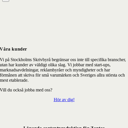
Våra kunder
Vi på Stockholms Skrivbyrå begränsar oss inte till specifika branscher,
utan har kunder av väldigt olika slag. Vi jobbar med start-ups,
marknadsavdelningar, reklambyråer och myndigheter och har
förmånen att skriva för små varumärken och Sveriges allra största och
mest etablerade.
Vill du också jobba med oss?
Hör av dig!