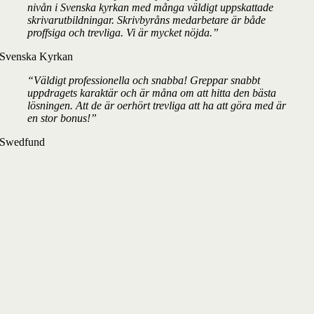
nivån i Svenska kyrkan med många väldigt uppskattade
skrivarutbildningar. Skrivbyråns medarbetare är både
proffsiga och trevliga. Vi är mycket nöjda.”
Svenska Kyrkan
“Väldigt professionella och snabba! Greppar snabbt
uppdragets karaktär och är måna om att hitta den bästa
lösningen. Att de är oerhört trevliga att ha att göra med är
en stor bonus!”
Swedfund