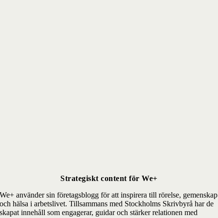
Strategiskt content för We+
We+ använder sin företagsblogg för att inspirera till rörelse, gemenskap
och hälsa i arbetslivet. Tillsammans med Stockholms Skrivbyrå har de
skapat innehåll som engagerar, guidar och stärker relationen med