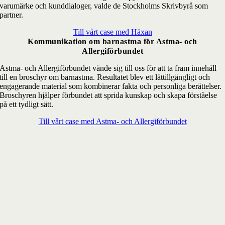
varumärke och kunddialoger, valde de Stockholms Skrivbyrå som
partner.
Till vårt case med Häxan
Kommunikation om barnastma för Astma- och
Allergiförbundet
Astma- och Allergiförbundet vände sig till oss för att ta fram innehåll
till en broschyr om barnastma. Resultatet blev ett lättillgängligt och
engagerande material som kombinerar fakta och personliga berättelser.
Broschyren hjälper förbundet att sprida kunskap och skapa förståelse
på ett tydligt sätt.
Till vårt case med Astma- och Allergiförbundet