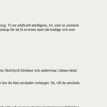
g. Vi ser artificiell intelligens, AI, som en assistent
nskap för att få ut texter med rätt tonläge och som
ms Skrivbyrå föreläser och undervisar i ämnet delar
m hur du bäst använder verktyget. Så, vill du använda