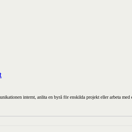
t
unikationen internt, anlita en byrå för enskilda projekt eller arbeta m