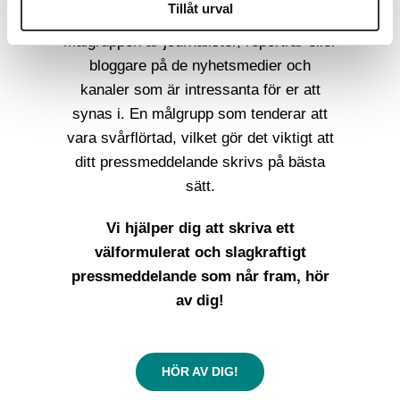
Tillåt urval
eller en förändring i ledningen.
Målgruppen är journalister, reportrar eller
bloggare på de nyhetsmedier och
kanaler som är intressanta för er att
synas i. En målgrupp som tenderar att
vara svårflörtad, vilket gör det viktigt att
ditt pressmeddelande skrivs på bästa
sätt.
Vi hjälper dig att skriva ett
välformulerat och slagkraftigt
pressmeddelande som når fram, hör
av dig!
HÖR AV DIG!