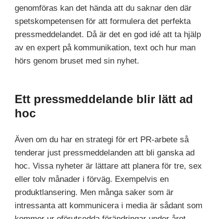
genomföras kan det hända att du saknar den där
spetskompetensen för att formulera det perfekta
pressmeddelandet. Då är det en god idé att ta hjälp
av en expert på kommunikation, text och hur man
hörs genom bruset med sin nyhet.
Ett pressmeddelande blir lätt ad
hoc
Även om du har en strategi för ert PR-arbete så
tenderar just pressmeddelanden att bli ganska ad
hoc. Vissa nyheter är lättare att planera för tre, sex
eller tolv månader i förväg. Exempelvis en
produktlansering. Men många saker som är
intressanta att kommunicera i media är sådant som
kommer ur oförutsedda förändringar under året,