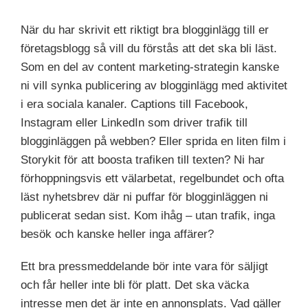
När du har skrivit ett riktigt bra blogginlägg till er
företagsblogg så vill du förstås att det ska bli läst.
Som en del av content marketing-strategin kanske
ni vill synka publicering av blogginlägg med aktivitet
i era sociala kanaler. Captions till Facebook,
Instagram eller LinkedIn som driver trafik till
blogginläggen på webben? Eller sprida en liten film i
Storykit för att boosta trafiken till texten? Ni har
förhoppningsvis ett välarbetat, regelbundet och ofta
läst nyhetsbrev där ni puffar för blogginläggen ni
publicerat sedan sist. Kom ihåg – utan trafik, inga
besök och kanske heller inga affärer?
Ett bra pressmeddelande bör inte vara för säljigt
och får heller inte bli för platt. Det ska väcka
intresse men det är inte en annonsplats. Vad gäller