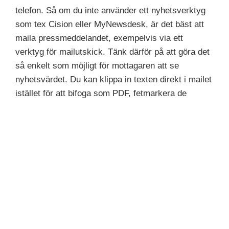
telefon. Så om du inte använder ett nyhetsverktyg
som tex Cision eller MyNewsdesk, är det bäst att
maila pressmeddelandet, exempelvis via ett
verktyg för mailutskick. Tänk därför på att göra det
så enkelt som möjligt för mottagaren att se
nyhetsvärdet. Du kan klippa in texten direkt i mailet
istället för att bifoga som PDF, fetmarkera de
viktigaste meningarna och hänvisa till en
presskontakt för bilder istället för att bifoga tunga
och svårladdade bilder.
Behöver du hjälp med att skriva
pressmeddelanden?