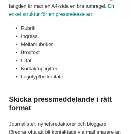
längden är max en A4-sida en bra tumregel.
En
enkel struktur för en pressrelease är
:
Rubrik
Ingress
Mellanrubriker
Brödtext
Citat
Kontaktuppgifter
Logotyp/boilerplate
Skicka pressmeddelande i rätt
format
Journalister, nyhetsredaktörer och bloggare
föredrar ofta att bli kontaktade via mail snarare än