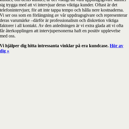
sig trygga med att vi intervjuar deras viktiga kunder. Oftast är det
telefonintervjuer, för att inte tappa tempo och hålla nere kostnaderna.
Vi ser oss som en förlängning av vår uppdragsgivare och representerar
deras varumärke –därför är professionalism och diskretion viktiga
faktorer i all kontakt. Av den anledningen är vi extra glada att vi ofta
får återkopplingen att intervjupersonerna haft en positiv upplevelse
med oss.
Vi hjälper dig hitta intressanta vinklar på era kundcase.
Hör av
dig »