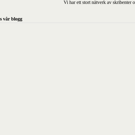
Vi har ett stort nätverk av skribente
s vår blogg