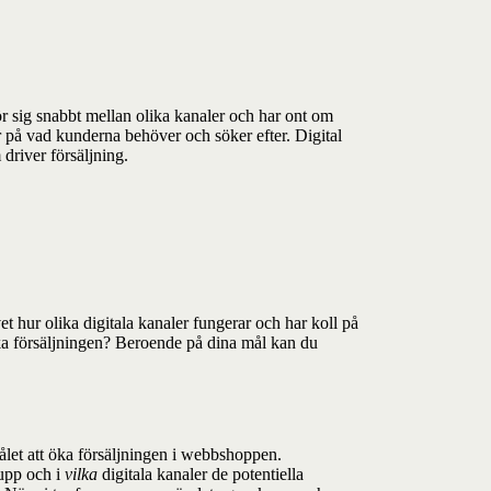
rör sig snabbt mellan olika kanaler och har ont om
 på vad kunderna behöver och söker efter. Digital
driver försäljning.
et hur olika digitala kanaler fungerar och har koll på
 öka försäljningen? Beroende på dina mål kan du
målet att öka försäljningen i webbshoppen.
upp och i
vilka
digitala kanaler de potentiella