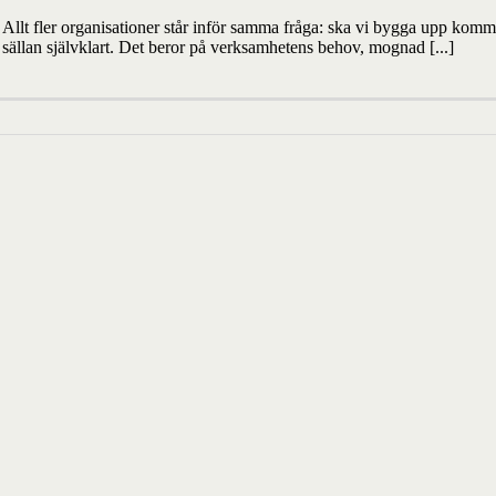
Allt fler organisationer står inför samma fråga: ska vi bygga upp komm
sällan självklart. Det beror på verksamhetens behov, mognad [...]