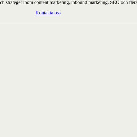
r och strateger inom content marketing, inbound marketing, SEO och fle
Kontakta oss