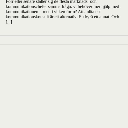
Förr eller senare ställer sig de flesta marknads- och
kommunikationschefer samma fråga: vi behöver mer hjälp med
kommunikationen – men i vilken form? Att anlita en
kommunikationskonsult är ett alternativ. En byrå ett annat. Och
[...]