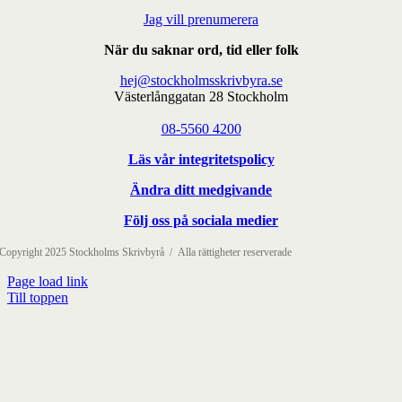
Jag vill prenumerera
När du saknar ord, tid eller folk
hej@stockholmsskrivbyra.se
Västerlånggatan 28 Stockholm
08-5560 4200
Läs vår integritetspolicy
Ändra ditt medgivande
Följ oss på sociala medier
Copyright 2025 Stockholms Skrivbyrå / Alla rättigheter reserverade
Page load link
Till toppen