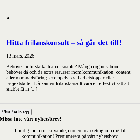
Hitta frilanskonsult – så går det till!
13 mars, 2026
|
Behöver ni förstärka teamet snabbt? Många organisationer
behöver då och då extra resurser inom kommunikation, content
eller marknadsföring. exempelvis vid arbetstoppar eller
projektstarter. Då kan en frilanskonsult vara ett effektivt sätt att
snabbt få in [...]
Visa fler inlägg
Missa inte vårt nyhetsbrev!
Lär dig mer om skrivande, content marketing och digital
kommunikation! Prenumerera på vårt nyhetsbrev.