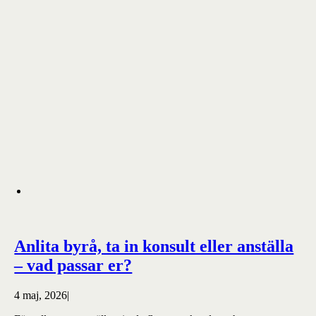
Anlita byrå, ta in konsult eller anställa
– vad passar er?
4 maj, 2026
|