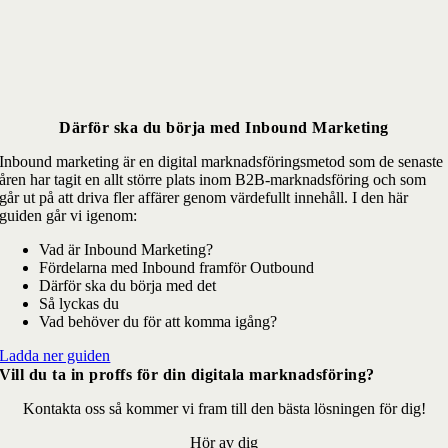
Därför ska du börja med Inbound Marketing
Inbound marketing är en digital marknadsföringsmetod som de senaste
åren har tagit en allt större plats inom B2B-marknadsföring och som
går ut på att driva fler affärer genom värdefullt innehåll. I den här
guiden går vi igenom:
Vad är Inbound Marketing?
Fördelarna med Inbound framför Outbound
Därför ska du börja med det
Så lyckas du
Vad behöver du för att komma igång?
Ladda ner guiden
Vill du ta in proffs för din digitala marknadsföring?
Kontakta oss så kommer vi fram till den bästa lösningen för dig!
Hör av dig