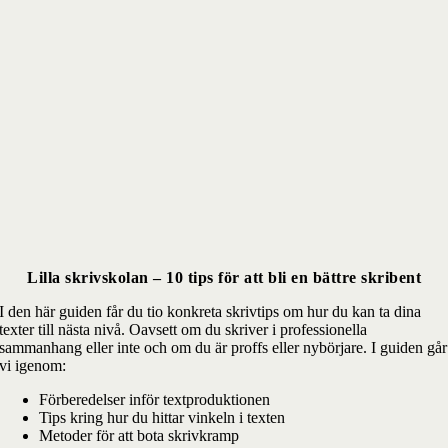
Lilla skrivskolan – 10 tips för att bli en bättre skribent
I den här guiden får du tio konkreta skrivtips om hur du kan ta dina
texter till nästa nivå. Oavsett om du skriver i professionella
sammanhang eller inte och om du är proffs eller nybörjare. I guiden går
vi igenom:
Förberedelser inför textproduktionen
Tips kring hur du hittar vinkeln i texten
Metoder för att bota skrivkramp