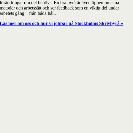
förändringar om det behövs. En bra byrå är även öppen om sina
metoder och arbetssätt och ser feedback som en viktig del under
arbetets gång – från båda håll.
Läs mer om oss och hur vi jobbar på Stockholms Skrivbyrå
»