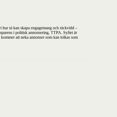
r vi hur ni kan skapa engagemang och räckvidd –
parens i politisk annonsering, TTPA. Syftet är
ogle kommer att neka annonser som kan tolkas som