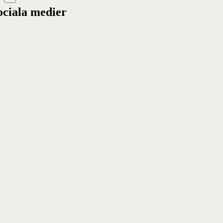
ociala medier