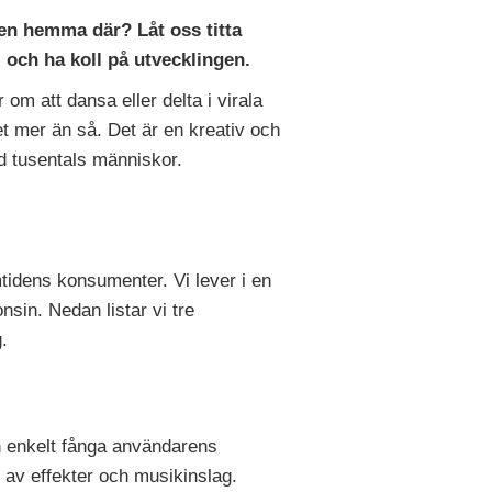
igen hemma där? Låt oss titta
l och ha koll på utvecklingen.
om att dansa eller delta i virala
t mer än så. Det är en kreativ och
ed tusentals människor.
mtidens konsumenter. Vi lever i en
nsin. Nedan listar vi tre
g.
ch enkelt fånga användarens
av effekter och musikinslag.