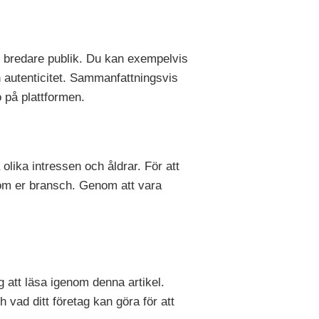
en bredare publik. Du kan exempelvis
och autenticitet. Sammanfattningsvis
o på plattformen.
lika intressen och åldrar. För att
nom er bransch. Genom att vara
 att läsa igenom denna artikel.
h vad ditt företag kan göra för att