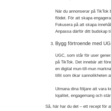
När du annonserar på TikTok b
flödet. För att skapa engagera
Fokusera på att skapa innehål
Anpassa därför ditt budskap til
Bygg förtroende med U
UGC, som står för user generat
på TikTok. Det innebär att för
en digital mun-till-mun markna
tillit som ökar sannolikheten
Utmana dina följare att vara k
lojalitet, engagemang och st
Så, här har du det – ett recept för