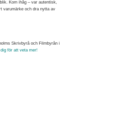
lik. Kom ihåg – var autentisk,
rt varumärke och dra nytta av
kholms Skrivbyrå och Filmbyrån i
dig för att veta mer!