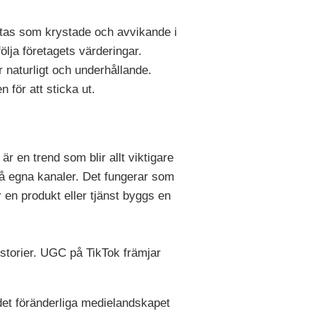
ttas som krystade och avvikande i
ölja företagets värderingar.
 naturligt och underhållande.
 för att sticka ut.
r en trend som blir allt viktigare
 på egna kanaler. Det fungerar som
 en produkt eller tjänst byggs en
istorier. UGC på TikTok främjar
 det föränderliga medielandskapet