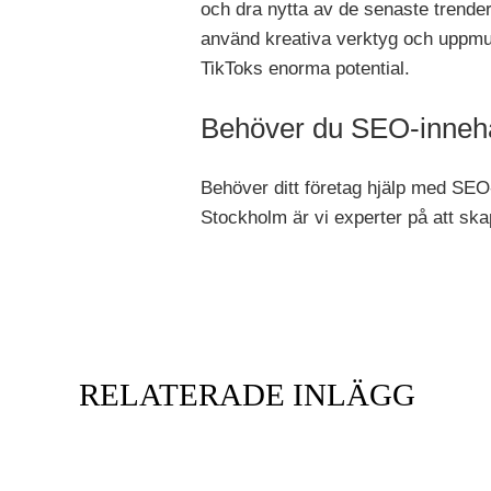
och dra nytta av de senaste trende
använd kreativa verktyg och uppmun
TikToks enorma potential.
Behöver du SEO-innehål
Behöver ditt företag hjälp med SEO
Stockholm är vi experter på att ska
RELATERADE INLÄGG