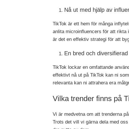
Nå ut med hjälp av influe
TikTok är ett hem för många inflyte
anlita microinfluencers för att rikta
är det en effektiv strategi för att 
En bred och diversifiera
TikTok lockar en omfattande använd
effektivt nå ut på TikTok kan ni s
relevanta kan ni attrahera era målg
Vilka trender finns på T
Vi är medvetna om att trenderna på 
Trots det vill vi gärna dela med oss