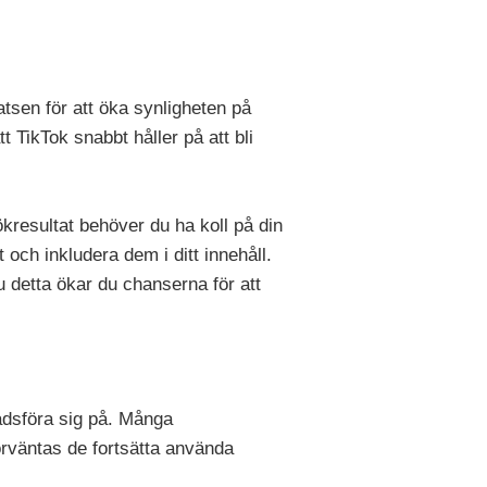
tsen för att öka synligheten på
 TikTok snabbt håller på att bli
kresultat behöver du ha koll på din
och inkludera dem i ditt innehåll.
 detta ökar du chanserna för att
nadsföra sig på. Många
örväntas de fortsätta använda