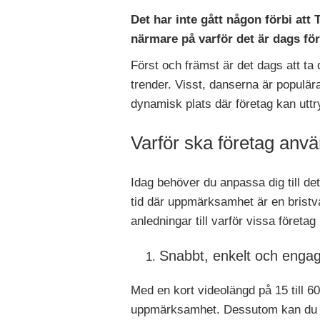
Det har inte gått någon förbi att
närmare på varför det är dags för
Först och främst är det dags att ta 
trender. Visst, danserna är populär
dynamisk plats där företag kan utt
Varför ska företag anv
Idag behöver du anpassa dig till de
tid där uppmärksamhet är en bristvar
anledningar till varför vissa företa
Snabbt, enkelt och enga
Med en kort videolängd på 15 till 6
uppmärksamhet. Dessutom kan du låt