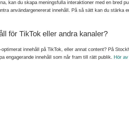
rna, kan du skapa meningsfulla interaktioner med en bred pub
tra användargenererat innehåll. På så sätt kan du stärka e
l för TikTok eller andra kanaler?
-optimerat innehåll på TikTok, eller annat content? På Stoc
pa engagerande innehåll som når fram till rätt publik.
Hör av 