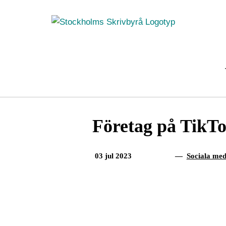
Fortsätt
till
innehållet
Företag på TikTo
03 jul 2023
—
Sociala med