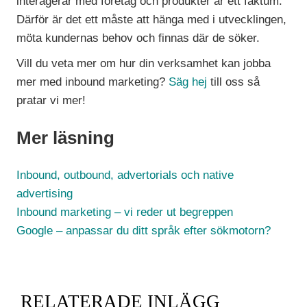
interagerar med företag och produkter är ett faktum.
Därför är det ett måste att hänga med i utvecklingen,
möta kundernas behov och finnas där de söker.
Vill du veta mer om hur din verksamhet kan jobba
mer med inbound marketing?
Säg hej
till oss så
pratar vi mer!
Mer läsning
Inbound, outbound, advertorials och native
advertising
Inbound marketing – vi reder ut begreppen
Google – anpassar du ditt språk efter sökmotorn?
RELATERADE INLÄGG