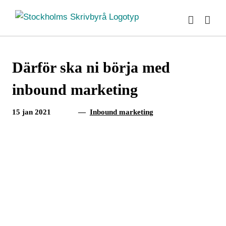
Fortsätt
till
innehållet
Därför ska ni börja med
inbound marketing
15 jan 2021
—
Inbound marketing