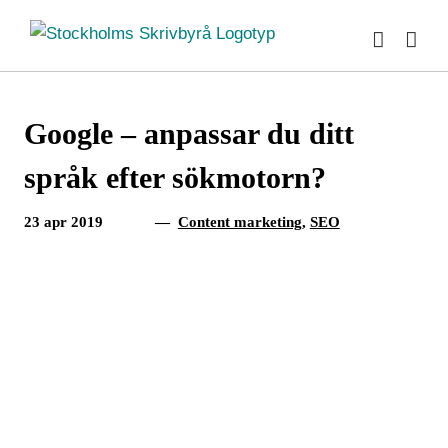
Fortsätt
till
innehållet
Google – anpassar du ditt
språk efter sökmotorn?
23 apr 2019
—
Content marketing
,
SEO