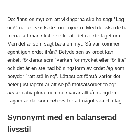
Det finns en myt om att vikingarna ska ha sagt ”Lag
om!” när de skickade runt mjöden. Med det ska de ha
menat att man skulle se till att det räckte laget om.
Men det är som sagt bara en myt. Så var kommer
egentligen ordet ifrån? Betydelsen av ordet kan
enkelt förklaras som ”varken för mycket eller för lite”
och det är en stelnad böjningsform av ordet
lag
som
betyder ”rätt ställning”. Lättast att förstå varför det
heter just lagom är att se på motsatsordet ”olag”.
-
om
är dativ plural och motsvarar alltså mängden.
Lagom är det som behövs för att något ska bli i lag.
Synonymt med en balanserad
livsstil