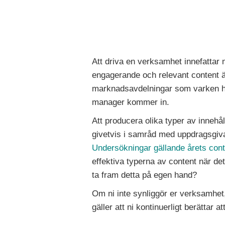
Att driva en verksamhet innefattar 
engagerande och relevant content är
marknadsavdelningar som varken har 
manager kommer in.
Att producera olika typer av innehå
givetvis i samråd med uppdragsgivar
Undersökningar gällande årets cont
effektiva typerna av content när det
ta fram detta på egen hand?
Om ni inte synliggör er verksamhet, 
gäller att ni kontinuerligt berättar at