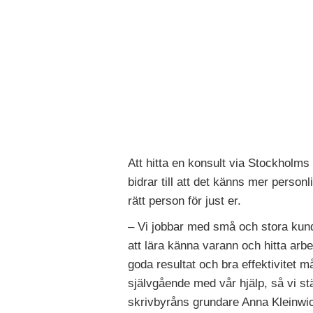
Att hitta en konsult via Stockholms 
bidrar till att det känns mer person
rätt person för just er.
– Vi jobbar med små och stora kunder
att lära känna varann och hitta arb
goda resultat och bra effektivitet m
självgående med vår hjälp, så vi s
skrivbyråns grundare Anna Kleinw