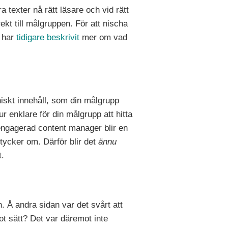
 texter nå rätt läsare och vid rätt
ekt till målgruppen. För att nischa
i har
tidigare beskrivit
mer om vad
iskt innehåll, som din målgrupp
r enklare för din målgrupp att hitta
ngagerad content manager blir en
e tycker om. Därför blir det
ännu
t.
. Å andra sidan var det svårt att
got sätt? Det var däremot inte