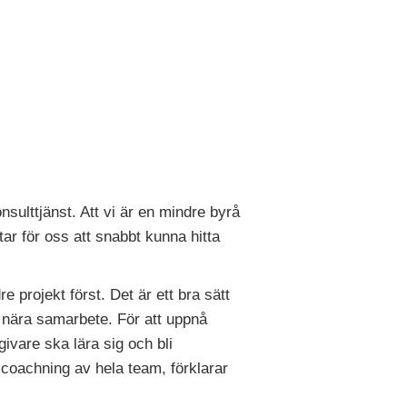
sulttjänst. Att vi är en mindre byrå
tar för oss att snabbt kunna hitta
e projekt först. Det är ett bra sätt
t nära samarbete. För att uppnå
givare ska lära sig och bli
coachning av hela team, förklarar