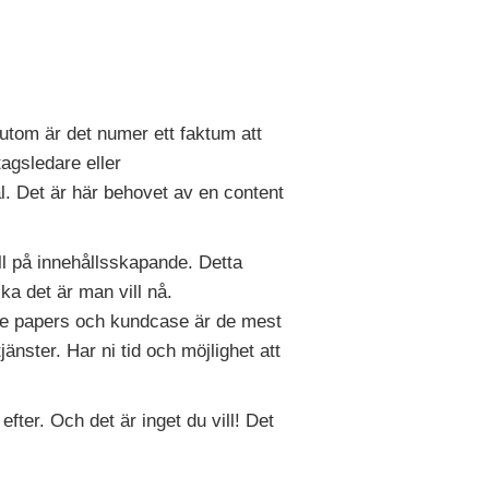
sutom är det numer ett faktum att
agsledare eller
l. Det är här behovet av en content
ll på innehållsskapande. Detta
ka det är man vill nå.
ite papers och kundcase är de mest
änster. Har ni tid och möjlighet att
fter. Och det är inget du vill! Det