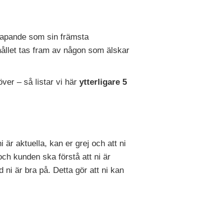
skapande som sin främsta
ehållet tas fram av någon som älskar
ver – så listar vi här
ytterligare 5
i är aktuella, kan er grej och att ni
och kunden ska förstå att ni är
 ni är bra på. Detta gör att ni kan