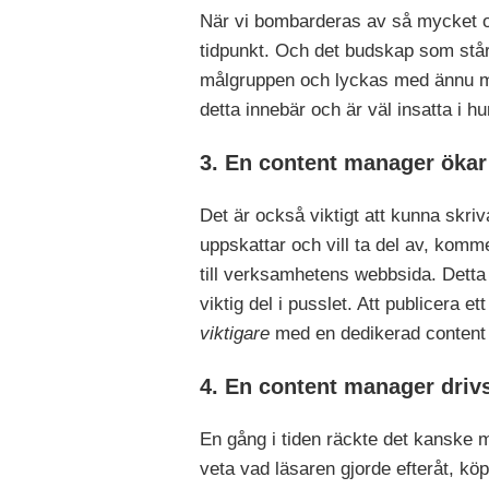
När vi bombarderas av så mycket oli
tidpunkt. Och det budskap som står 
målgruppen och lyckas med ännu me
detta innebär och är väl insatta i hu
3. En content manager ökar
Det är också viktigt att kunna skriv
uppskattar och vill ta del av, komme
till verksamhetens webbsida. Dett
viktig del i pusslet. Att publicera e
viktigare
med en dedikerad content 
4. En content manager drivs
En gång i tiden räckte det kanske m
veta vad läsaren gjorde efteråt, köp