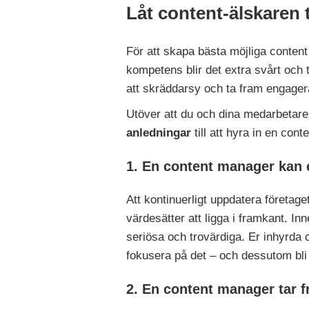
Låt content-älskaren t
För att skapa bästa möjliga content
kompetens blir det extra svårt och 
att skräddarsy och ta fram engageran
Utöver att du och dina medarbetare 
anledningar
till att hyra in en con
1. En content manager kan e
Att kontinuerligt uppdatera företaget
värdesätter att ligga i framkant. In
seriösa och trovärdiga. Er inhyrda c
fokusera på det – och dessutom bli 
2. En content manager tar f