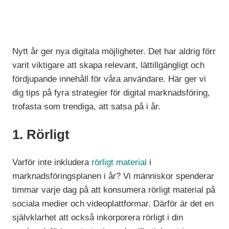
Nytt år ger nya digitala möjligheter. Det har aldrig förr
varit viktigare att skapa relevant, lättillgängligt och
fördjupande innehåll för våra användare. Här ger vi
dig tips på fyra strategier för digital marknadsföring,
trofasta som trendiga, att satsa på i år.
1. R
ö
rligt
Varför inte inkludera
rörligt material
i
marknadsföringsplanen i år? Vi människor spenderar
timmar varje dag på att konsumera rörligt material på
sociala medier och videoplattformar. Därför är det en
självklarhet att också inkorporera rörligt i din