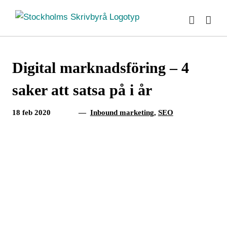
Fortsätt
till
innehållet
Digital marknadsföring – 4
saker att satsa på i år
18 feb 2020
—
Inbound marketing
,
SEO