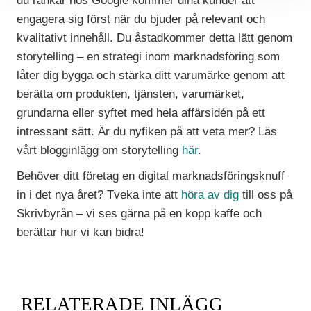
du rankar hos Google kommer dina kunder att
engagera sig först när du bjuder på relevant och
kvalitativt innehåll. Du åstadkommer detta lätt genom
storytelling – en strategi inom marknadsföring som
låter dig bygga och stärka ditt varumärke genom att
berätta om produkten, tjänsten, varumärket,
grundarna eller syftet med hela affärsidén på ett
intressant sätt. Är du nyfiken på att veta mer? Läs
vårt blogginlägg om storytelling
här
.
Behöver ditt företag en digital marknadsföringsknuff
in i det nya året? Tveka inte att
höra av dig
till oss på
Skrivbyrån – vi ses gärna på en kopp kaffe och
berättar hur vi kan bidra!
RELATERADE INLÄGG