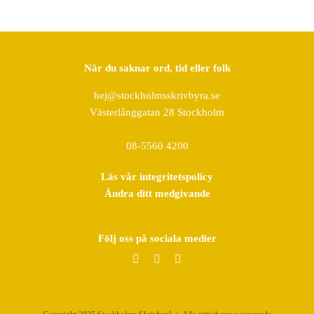
När du saknar ord, tid eller folk
hej@stockholmsskrivbyra.se
Västerlånggatan 28 Stockholm
08-5560 4200
Läs vår integritetspolicy
Ändra ditt medgivande
Följ oss på sociala medier