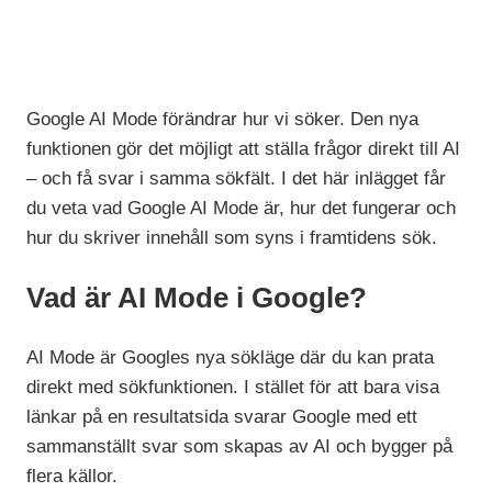
Google AI Mode förändrar hur vi söker. Den nya
funktionen gör det möjligt att ställa frågor direkt till AI
– och få svar i samma sökfält. I det här inlägget får
du veta vad Google AI Mode är, hur det fungerar och
hur du skriver innehåll som syns i framtidens sök.
Vad är AI Mode i Google?
AI Mode är Googles nya sökläge där du kan prata
direkt med sökfunktionen. I stället för att bara visa
länkar på en resultatsida svarar Google med ett
sammanställt svar som skapas av AI och bygger på
flera källor.