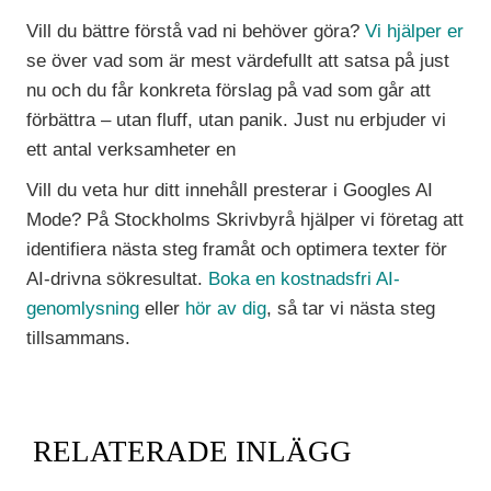
Vill du bättre förstå vad ni behöver göra?
Vi hjälper er
se över vad som är mest värdefullt att satsa på just
nu och du får konkreta förslag på vad som går att
förbättra – utan fluff, utan panik. Just nu erbjuder vi
ett antal verksamheter en
Vill du veta hur ditt innehåll presterar i Googles AI
Mode? På Stockholms Skrivbyrå hjälper vi företag att
identifiera nästa steg framåt och optimera texter för
AI-drivna sökresultat.
Boka en kostnadsfri AI-
genomlysning
eller
hör av dig
, så tar vi nästa steg
tillsammans.
RELATERADE INLÄGG