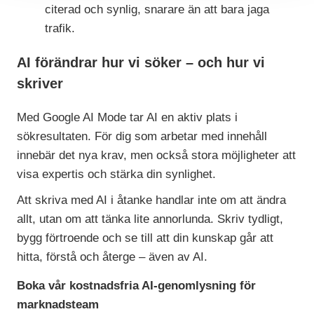
citerad och synlig, snarare än att bara jaga
trafik.
AI förändrar hur vi söker – och hur vi
skriver
Med Google AI Mode tar AI en aktiv plats i
sökresultaten. För dig som arbetar med innehåll
innebär det nya krav, men också stora möjligheter att
visa expertis och stärka din synlighet.
Att skriva med AI i åtanke handlar inte om att ändra
allt, utan om att tänka lite annorlunda. Skriv tydligt,
bygg förtroende och se till att din kunskap går att
hitta, förstå och återge – även av AI.
Boka vår kostnadsfria AI-genomlysning för
marknadsteam