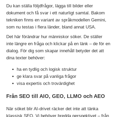
Du kan ställa följdfrågor, lägga till bilder eller
dokument och få svar i ett naturligt samtal. Bakom
tekniken finns en variant av språkmodellen Gemini,
som nu testas i flera länder, bland annat USA.
Det här förändrar hur människor söker. De ställer
inte längre en fråga och klickar på en länk – de för en
dialog. För dig som skapar innehåll betyder det att
dina texter behöver:
ha en tydlig och logisk struktur
ge klara svar på vanliga frågor
visa expertis och trovärdighet
Från SEO till AIO, GEO, LLMO och AEO
När söket blir AI-drivet räcker det inte att tänka
klassisk SEO. Vi behöver bredda perspektivet – från