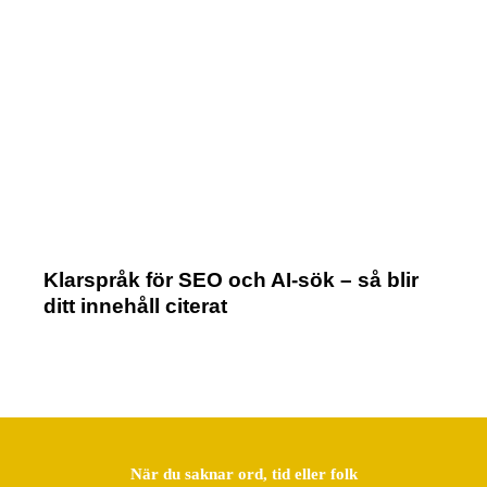
Klarspråk för SEO och AI-sök – så blir
ditt innehåll citerat
När du saknar ord, tid eller folk