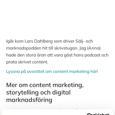
Igår kom Lars Dahlberg som driver Sälj- och
marknadspodden hit till skrivstugan. Jag (Anna)
hade den stora äran att vara gäst hans podcast och
prata skrivet content.
Lyssna på avsnittet om content marketing här!
Mer om content marketing,
storytelling och digital
marknadsföring
Mycket av det som behandlades i gårdagens