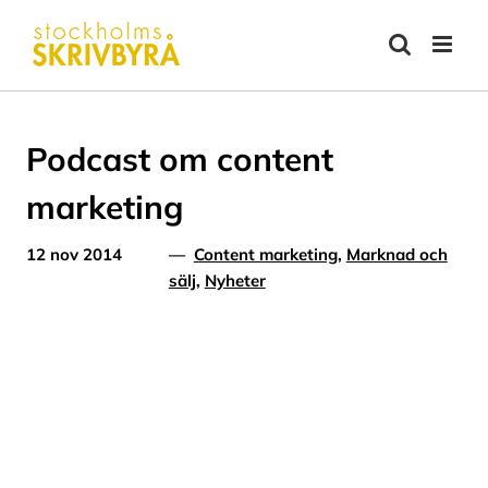
Fortsätt
till
innehållet
Podcast om content
marketing
12 nov 2014
—
Content marketing
,
Marknad och
sälj
,
Nyheter