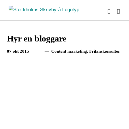
Fortsätt
till
innehållet
Hyr en bloggare
07 okt 2015
—
Content marketing
,
Frilanskonsulter