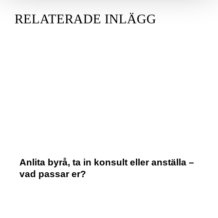
RELATERADE INLÄGG
Anlita byrå, ta in konsult eller anställa –
vad passar er?