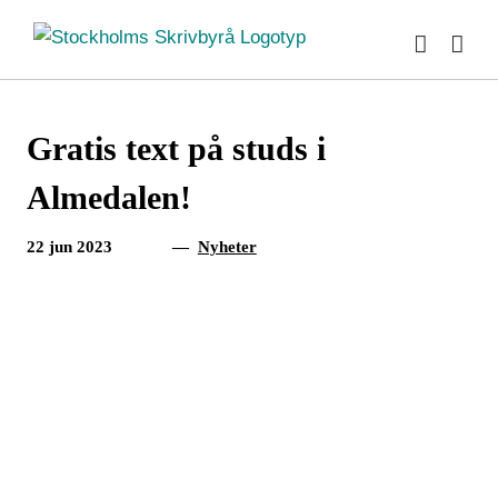
Fortsätt
till
innehållet
Gratis text på studs i
Almedalen!
22 jun 2023
—
Nyheter