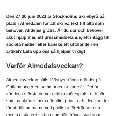
Den 27-30 juni 2023 är Stockholms Skrivbyrå på
plats i Almedalen för att skriva text till alla som
behöver. Alldeles gratis. Är du där och behöver
akut hjälp med ett pressmeddelande, ett inlägg till
sociala medier eller kanske ett uttalande i en
artikel? Leta upp oss så hjälper vi dig!
Varför Almedalsveckan?
Almedalsveckan hålls i Visbys trånga gränder på
Gotland under en sommarvecka varje år. Det är
världens största demokratiska mötesplats och här
samlas aktörer inom offentlig, privat och ideell sektor
för att tillsammans med politiska företrädare och
media diskutera viktiga samhällsfrågor. Vad som