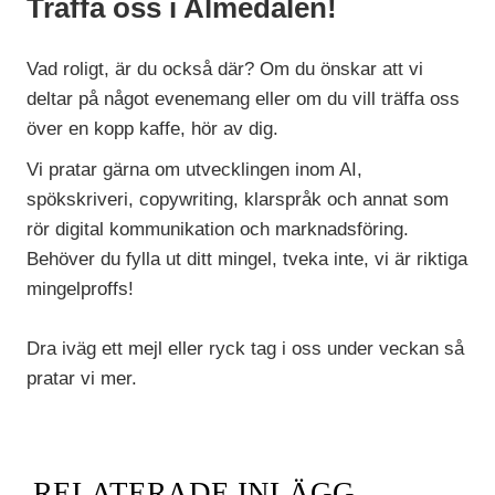
Träffa oss i Almedalen!
Vad roligt, är du också där? Om du önskar att vi
deltar på något evenemang eller om du vill träffa oss
över en kopp kaffe, hör av dig.
Vi pratar gärna om utvecklingen inom AI,
spökskriveri, copywriting, klarspråk och annat som
rör digital kommunikation och marknadsföring.
Behöver du fylla ut ditt mingel, tveka inte, vi är riktiga
mingelproffs!
Dra iväg ett mejl
eller ryck tag i oss under veckan så
pratar vi mer.
RELATERADE INLÄGG