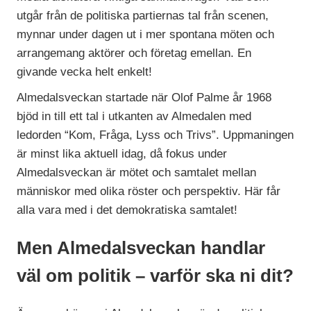
utgår från de politiska partiernas tal från scenen,
mynnar under dagen ut i mer spontana möten och
arrangemang aktörer och företag emellan. En
givande vecka helt enkelt!
Almedalsveckan startade när Olof Palme år 1968
bjöd in till ett tal i utkanten av Almedalen med
ledorden “Kom, Fråga, Lyss och Trivs”. Uppmaningen
är minst lika aktuell idag, då fokus under
Almedalsveckan är mötet och samtalet mellan
människor med olika röster och perspektiv. Här får
alla vara med i det demokratiska samtalet!
Men Almedalsveckan handlar
väl om politik – varför ska ni dit?