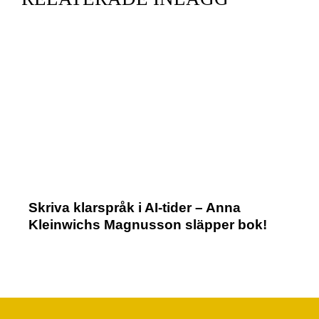
Skriva klarspråk i AI-tider – Anna
Kleinwichs Magnusson släpper bok!