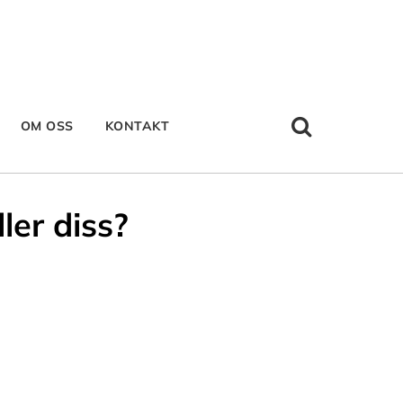
OM OSS
KONTAKT
ler diss?