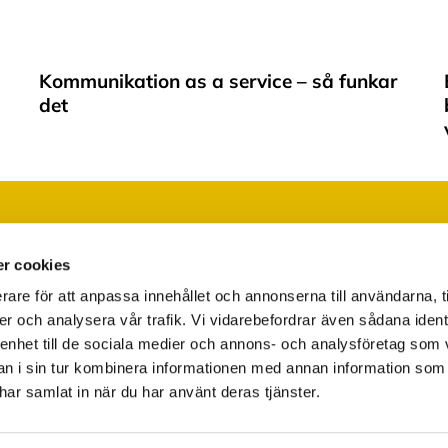
Kommunikation as a service – så funkar
det
Läs vår integritetspolicy
Ändra ditt medgivande
r cookies
rare för att anpassa innehållet och annonserna till användarna, t
er och analysera vår trafik. Vi vidarebefordrar även sådana ident
 enhet till de sociala medier och annons- och analysföretag som 
 i sin tur kombinera informationen med annan information som
e har samlat in när du har använt deras tjänster.