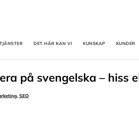
TJÄNSTER
DET HÄR KAN VI
KUNSKAP
KUNDER
a på svengelska – hiss el
rketing
,
SEO