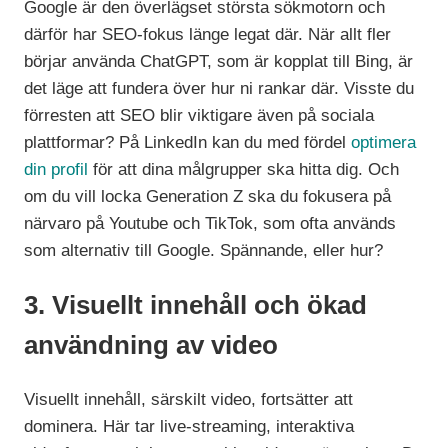
Google är den överlägset största sökmotorn och
därför har SEO-fokus länge legat där. När allt fler
börjar använda ChatGPT, som är kopplat till Bing, är
det läge att fundera över hur ni rankar där. Visste du
förresten att SEO blir viktigare även på sociala
plattformar? På LinkedIn kan du med fördel
optimera
din profil
för att dina målgrupper ska hitta dig. Och
om du vill locka Generation Z ska du fokusera på
närvaro på Youtube och TikTok, som ofta används
som alternativ till Google. Spännande, eller hur?
3. Visuellt innehåll och ökad
användning av video
Visuellt innehåll, särskilt video, fortsätter att
dominera. Här tar live-streaming, interaktiva