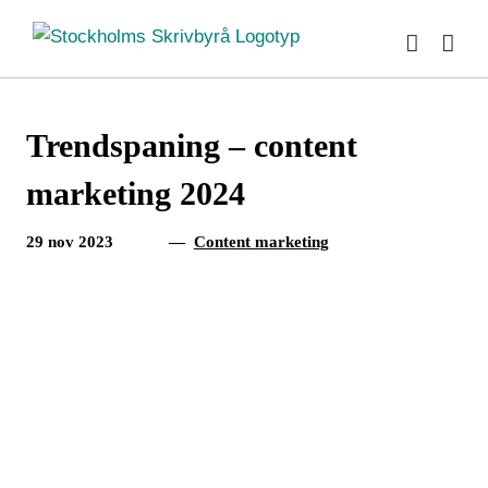
Fortsätt
till
innehållet
Trendspaning – content
marketing 2024
29 nov 2023
—
Content marketing