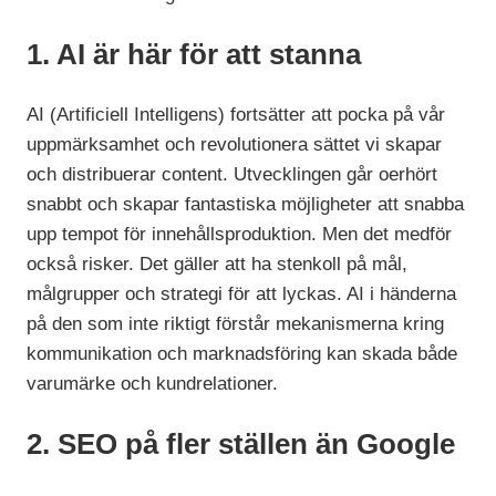
1. AI är här för att stanna
AI (Artificiell Intelligens) fortsätter att pocka på vår
uppmärksamhet och revolutionera sättet vi skapar
och distribuerar content. Utvecklingen går oerhört
snabbt och skapar fantastiska möjligheter att snabba
upp tempot för innehållsproduktion. Men det medför
också risker. Det gäller att ha stenkoll på mål,
målgrupper och strategi för att lyckas. AI i händerna
på den som inte riktigt förstår mekanismerna kring
kommunikation och marknadsföring kan skada både
varumärke och kundrelationer.
2. SEO på fler ställen än Google