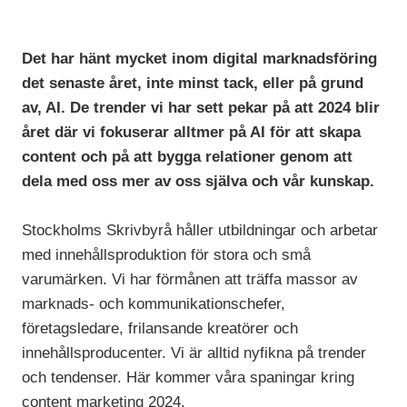
Det har hänt mycket inom digital marknadsföring
det senaste året, inte minst tack, eller på grund
av, AI. De trender vi har sett pekar på att 2024 blir
året där vi fokuserar alltmer på AI för att skapa
content och på att bygga relationer genom att
dela med oss mer av oss själva och vår kunskap.
Stockholms Skrivbyrå håller utbildningar och arbetar
med innehållsproduktion för stora och små
varumärken. Vi har förmånen att träffa massor av
marknads- och kommunikationschefer,
företagsledare, frilansande kreatörer och
innehållsproducenter. Vi är alltid nyfikna på trender
och tendenser. Här kommer våra spaningar kring
content marketing 2024.