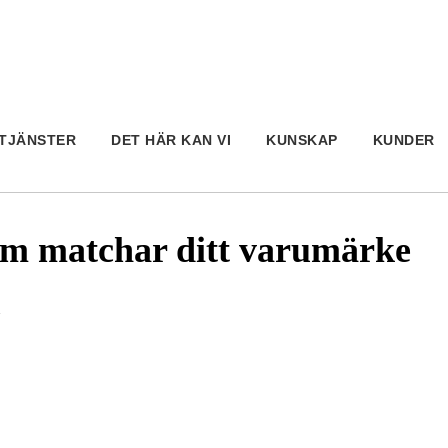
TJÄNSTER
DET HÄR KAN VI
KUNSKAP
KUNDER
m matchar ditt varumärke