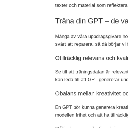
texter och material som reflektera
Träna din GPT – de v
Många av våra uppdragsgivare hör a
svårt att reparera, så då börjar v
Otillräcklig relevans och kval
Se till att träningsdatan är releva
kan leda till att GPT genererar un
Obalans mellan kreativitet oc
En GPT bör kunna generera kreativ
modellen frihet och att ha tillräckli