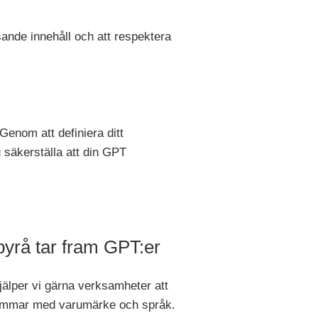
isande innehåll och att respektera
enom att definiera ditt
 säkerställa att din GPT
yrå tar fram GPT:er
älper vi gärna verksamheter att
rimmar med varumärke och språk.