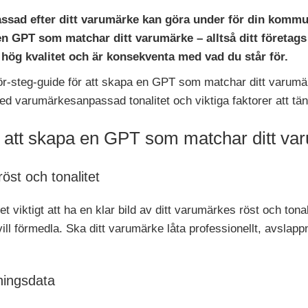
ssad efter ditt varumärke kan göra under för din kommu
n GPT som matchar ditt varumärke – alltså ditt företags r
r hög kvalitet och är konsekventa med vad du står för.
ör-steg-guide för att skapa en GPT som matchar ditt varumär
ed varumärkesanpassad tonalitet och viktiga faktorer att tä
ör att skapa en GPT som matchar ditt v
röst och tonalitet
 viktigt att ha en klar bild av ditt varumärkes röst och tonali
vill förmedla. Ska ditt varumärke låta professionellt, avslapp
ningsdata