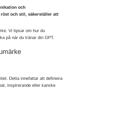
nikation och
öst och stil, säkerställer att
ke. Vi tipsar om hur du
nka på när du tränar din GPT.
arumärke
tet. Detta innefattar att definiera
nat, inspirerande eller kanske