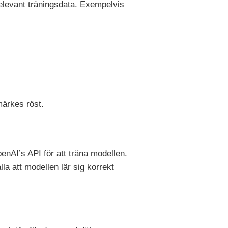
elevant träningsdata. Exempelvis
märkes röst.
nAI’s API för att träna modellen.
a att modellen lär sig korrekt