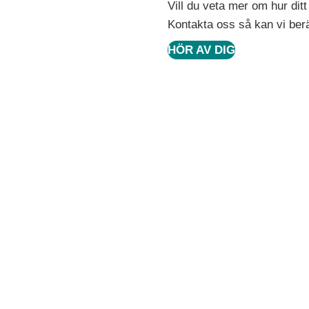
Vill du veta mer om hur dit
Kontakta oss så kan vi ber
HÖR AV DIG