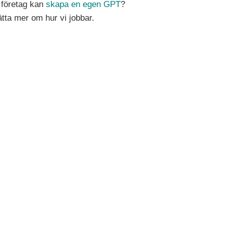
t företag kan
skapa en egen GPT
?
ätta mer om hur vi jobbar.