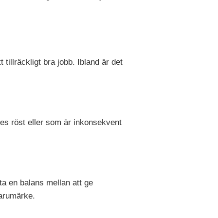
illräckligt bra jobb. Ibland är det
rkes röst eller som är inkonsekvent
ta en balans mellan att ge
 varumärke.