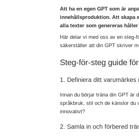
Att ha en egen GPT som är anpa
innehållsproduktion. Att skapa e
alla texter som genereras hålle
Här delar vi med oss av en steg-f
säkerställer att din GPT skriver m
Steg-för-steg guide f
1. Definiera ditt varumärkes 
Innan du börjar träna din GPT är det
språkbruk, stil och de känslor du 
innovativt?
2. Samla in och förbered trä