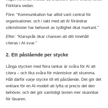
Förklara sedan.
Före:
“Kommunikation har alltid varit central
för
organisationer, och i takt med att
AI förändrar
sökmönster har behovet av
tydlighet ökat markant.”
Efter:
“Klarspråk ökar chansen att ditt
innehåll
citeras i AI-svar.”
2. Ett
påstående
per stycke
Långa stycken med flera tankar är svåra för AI att
citera – och lika svåra för människor att skumma.
Håll därför varje stycke till ett påstående. Det gör det
enklare för en AI-modell att lyfta ut precis det den
behöver, och det gör samtidigt texten mer skannbar
för läsaren.