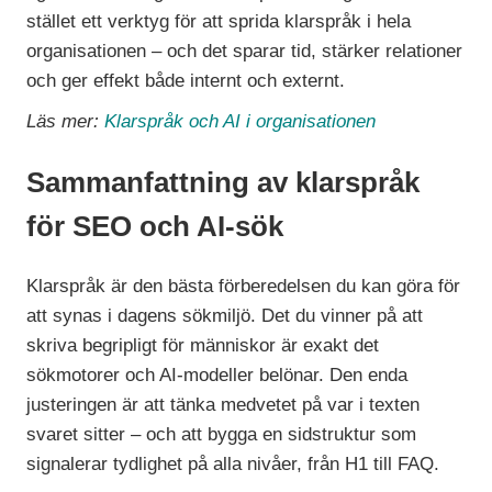
stället ett verktyg för att sprida klarspråk i hela
organisationen – och det sparar tid, stärker relationer
och ger effekt både internt och externt.
Läs mer:
Klarspråk och AI i organisationen
Sammanfattning av klarspråk
för SEO och AI-sök
Klarspråk är den bästa förberedelsen du kan göra för
att synas i dagens sökmiljö. Det du vinner på att
skriva begripligt för människor är exakt det
sökmotorer och AI-modeller belönar. Den enda
justeringen är att tänka medvetet på var i texten
svaret sitter – och att bygga en sidstruktur som
signalerar tydlighet på alla nivåer, från H1 till FAQ.