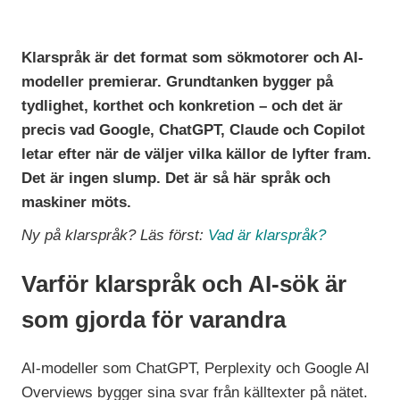
Klarspråk är det format
som sökmotorer och AI-
modeller
premierar. Grundtanken bygger på
tydlighet, korthet och konkretion – och
det är
precis vad Google, ChatGPT,
Claude och Copilot
letar efter när de
väljer vilka källor de lyfter fram.
Det
är ingen slump. Det är så här språk och
maskiner möts.
Ny på klarspråk? Läs först:
Vad är klarspråk?
Varför klarspråk och AI-sök är
som gjorda för varandra
AI-modeller som
ChatGPT, Perplexity och Google AI
Overviews bygger sina svar från
källtexter på nätet.