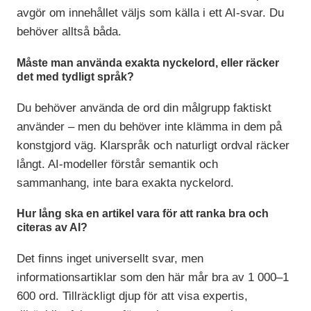
avgör om innehållet väljs som källa i ett AI-svar. Du
behöver alltså båda.
Måste man använda exakta nyckelord, eller räcker
det med tydligt språk?
Du behöver använda de ord din målgrupp faktiskt
använder – men du behöver inte klämma in dem på
konstgjord väg. Klarspråk och naturligt ordval räcker
långt. AI-modeller förstår semantik och
sammanhang, inte bara exakta nyckelord.
Hur lång ska en artikel vara för att ranka bra och
citeras av AI?
Det finns inget universellt svar, men
informationsartiklar som den här mår bra av 1 000–1
600 ord. Tillräckligt djup för att visa expertis,