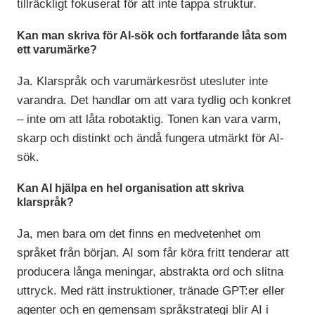
tillräckligt fokuserat för att inte tappa struktur.
Kan man skriva för AI-sök och fortfarande låta som
ett varumärke?
Ja. Klarspråk och varumärkesröst utesluter inte
varandra. Det handlar om att vara tydlig och konkret
– inte om att låta robotaktig. Tonen kan vara varm,
skarp och distinkt och ändå fungera utmärkt för AI-
sök.
Kan AI hjälpa en hel organisation att skriva
klarspråk?
Ja, men bara om det finns en medvetenhet om
språket från början. AI som får köra fritt tenderar att
producera långa meningar, abstrakta ord och slitna
uttryck. Med rätt instruktioner, tränade GPT:er eller
agenter och en gemensam språkstrategi blir AI i