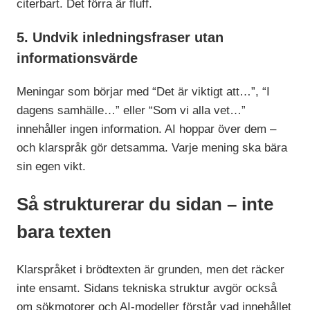
citerbart. Det förra är fluff.
5. Undvik
inledningsfraser
utan
informationsvärde
Meningar som börjar med “Det är viktigt att…”, “I
dagens samhälle…” eller “Som vi alla vet…”
innehåller ingen information. AI hoppar över dem –
och klarspråk gör detsamma. Varje mening ska bära
sin egen vikt.
Så strukturerar du sidan – inte
bara texten
Klarspråket i brödtexten är grunden, men det räcker
inte ensamt. Sidans tekniska struktur avgör också
om sökmotorer och AI-modeller förstår vad innehållet