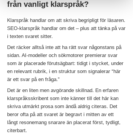
från vanligt klarspråk?
Klarspråk handlar om att skriva begripligt för läsaren.
SEO-klarspråk handlar om det – plus att tänka på var
i texten svaret sitter.
Det räcker alltså inte att ha rätt svar någonstans på
sidan. AI-modeller och sökmotorer premierar svar
som är placerade förutsägbart: tidigt i stycket, under
en relevant rubrik, i en struktur som signalerar “här
är ett svar på en fråga.”
Det är en liten men avgörande skillnad. En erfaren
klarspråksskribent som inte känner till det här kan
skriva utmärkt prosa som ändå aldrig citeras. Det
beror ofta på att svaret är begravt i mitten av ett
långt resonemang snarare än placerat först, tydligt,
citerbart.