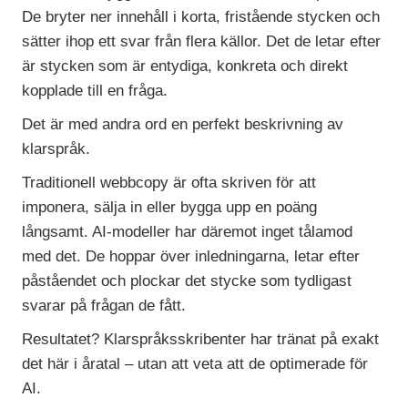
De bryter ner
innehåll i korta, fristående stycken
och
sätter ihop ett svar från flera
källor. Det de letar efter
är stycken
som är entydiga, konkreta och direkt
kopplade till en fråga.
Det är med
andra ord en perfekt beskrivning av
klarspråk.
Traditionell webbcopy är
ofta skriven för att
imponera, sälja in
eller bygga upp en poäng
långsamt.
AI-modeller har däremot inget
tålamod
med det. De
hoppar över
inledningarna, letar efter
påståendet och plockar det
stycke som tydligast
svarar på frågan de
fått.
Resultatet?
Klarspråksskribenter har tränat på
exakt
det här i
åratal – utan att
veta att de
optimerade för
AI.