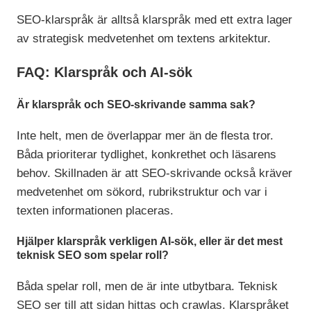
SEO-klarspråk är alltså klarspråk med ett extra lager
av strategisk medvetenhet om textens arkitektur.
FAQ: Klarspråk och AI-sök
Är klarspråk och SEO-skrivande samma sak?
Inte helt, men de överlappar mer än de flesta tror.
Båda prioriterar tydlighet, konkrethet och läsarens
behov. Skillnaden är att SEO-skrivande också kräver
medvetenhet om sökord, rubrikstruktur och var i
texten informationen placeras.
Hjälper klarspråk verkligen AI-sök, eller är det mest
teknisk SEO som spelar roll?
Båda spelar roll, men de är inte utbytbara. Teknisk
SEO ser till att sidan hittas och crawlas. Klarspråket