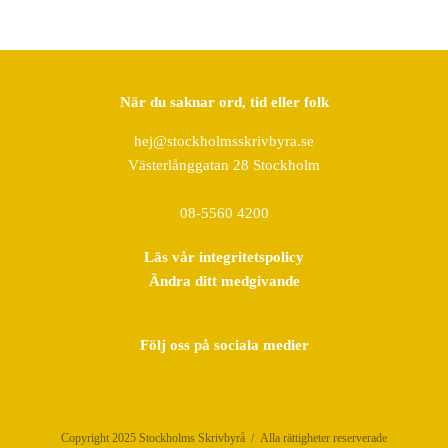
När du saknar ord, tid eller folk
hej@stockholmsskrivbyra.se
Västerlånggatan 28 Stockholm
08-5560 4200
Läs vår integritetspolicy
Ändra ditt medgivande
Följ oss på sociala medier
Copyright 2025 Stockholms Skrivbyrå / Alla rättigheter reserverade