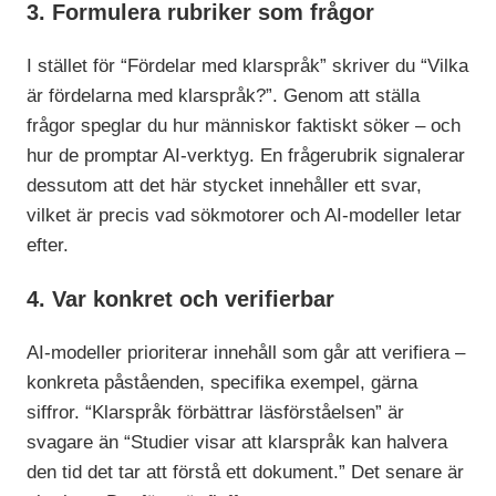
3. Formulera rubriker som frågor
I stället för “Fördelar med klarspråk” skriver du “Vilka
är fördelarna med klarspråk?”. Genom att ställa
frågor speglar du hur människor faktiskt söker – och
hur de promptar AI-verktyg. En frågerubrik signalerar
dessutom att det här stycket innehåller ett svar,
vilket är precis vad sökmotorer och AI-modeller letar
efter.
4. Var
konkret
och verifierbar
AI-modeller prioriterar innehåll som går att verifiera –
konkreta påståenden, specifika exempel, gärna
siffror. “Klarspråk förbättrar läsförståelsen” är
svagare än “Studier visar att klarspråk kan halvera
den tid det tar att förstå ett dokument.” Det senare är