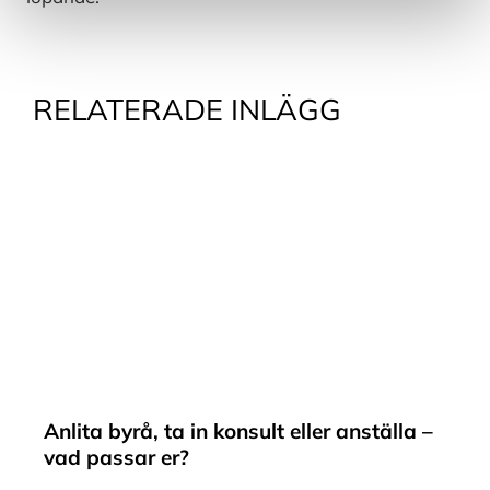
RELATERADE INLÄGG
Anlita byrå, ta in konsult eller anställa –
vad passar er?