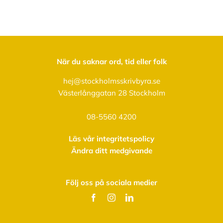
När du saknar ord, tid eller folk
hej@stockholmsskrivbyra.se
Västerlånggatan 28 Stockholm
08-5560 4200
Läs vår integritetspolicy
Ändra ditt medgivande
Följ oss på sociala medier