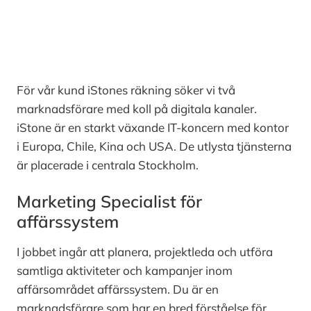
För vår kund iStones räkning söker vi två
marknadsförare med koll på digitala kanaler.
iStone är en starkt växande IT-koncern med kontor
i Europa, Chile, Kina och USA. De utlysta tjänsterna
är placerade i centrala Stockholm.
Marketing Specialist för
affärssystem
I jobbet ingår att planera, projektleda och utföra
samtliga aktiviteter och kampanjer inom
affärsområdet affärssystem. Du är en
marknadsförare som har en bred förståelse för