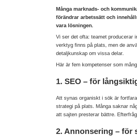
Många marknads- och kommunikati
förändrar arbetssätt och innehåll
vara lösningen.
Vi ser det ofta: teamet producerar 
verktyg finns på plats, men de anvä
detaljkunskap om vissa delar.
Här är fem kompetenser som många te
1. SEO – för långsikti
Att synas organiskt i sök är fortfa
strategi på plats. Många saknar någ
att sajten presterar bättre. Efterfrå
2. Annonsering – för 