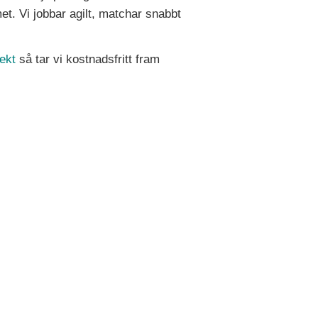
met. Vi jobbar agilt, matchar snabbt
ekt
så tar vi kostnadsfritt fram