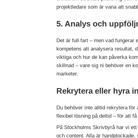
projektledare som är vana att snabbt 
5. Analys och uppföljn
Det är full fart – men vad fungera
kompetens att analysera resultat, dr
viktiga och hur de kan påverka ko
skillnad – vare sig ni behöver en kon
marketer.
Rekrytera eller hyra i
Du behöver inte alltid rekrytera fö
flexibel lösning på deltid – för att 
På Stockholms Skrivbyrå har vi ett
och content. Alla är handplockade, s