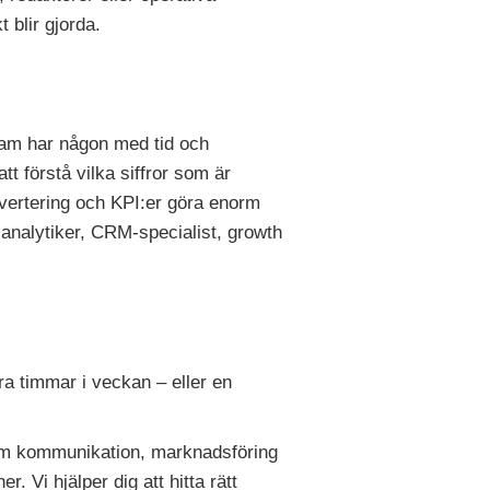
t blir gjorda.
team har någon med tid och
tt förstå vilka siffror som är
vertering och KPI:er göra enorm
al analytiker, CRM-specialist, growth
ra timmar i veckan – eller en
inom kommunikation, marknadsföring
 Vi hjälper dig att hitta rätt