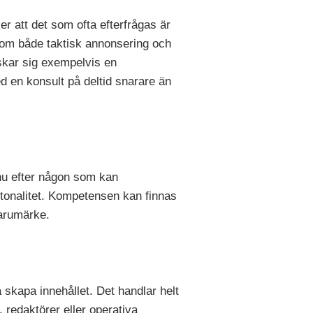
r att det som ofta efterfrågas är
a om både taktisk annonsering och
kar sig exempelvis en
d en konsult på deltid snarare än
 nu efter någon som kan
i tonalitet. Kompetensen kan finnas
varumärke.
skapa innehållet. Det handlar helt
 redaktörer eller operativa