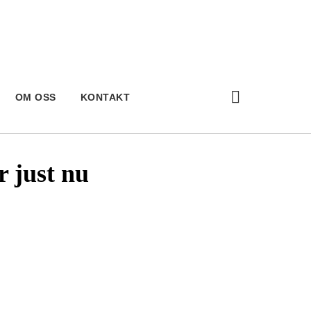
OM OSS
KONTAKT
r just nu