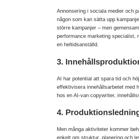
Annonsering i sociala medier och p
någon som kan sätta upp kampanjer,
större kampanjer – men gemensamt
performance marketing specialist, m
en heltidsanställd.
3. Innehållsproduktio
AI har potential att spara tid och 
effektivisera innehållsarbetet med h
hos en AI-van copywriter, innehåll
4. Produktionslednin
Men många aktiviteter kommer behov
enkelt om struktur, planering och l