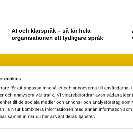
AI och klarspråk – så får hela
organisationen ett tydligare språk
Läs vår integritetspolicy
Ändra ditt medgivande
r cookies
rare för att anpassa innehållet och annonserna till användarna, t
er och analysera vår trafik. Vi vidarebefordrar även sådana ident
 enhet till de sociala medier och annons- och analysföretag som 
 i sin tur kombinera informationen med annan information som
e har samlat in när du har använt deras tjänster.