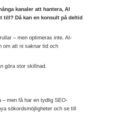
nga kanaler att hantera, AI
 till? Då kan en konsult på deltid
rullar – men optimeras inte. AI-
n om att ni saknar tid och
 göra stor skillnad.
a – men få har en tydlig SEO-
nya sökordsmöjligheter och se till