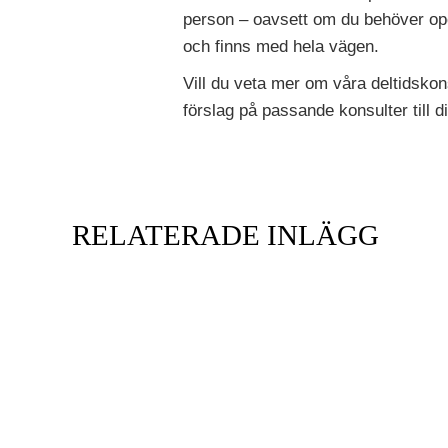
person – oavsett om du behöver opera
och finns med hela vägen.
Vill du veta mer om våra deltidsko
förslag på passande konsulter till 
RELATERADE INLÄGG