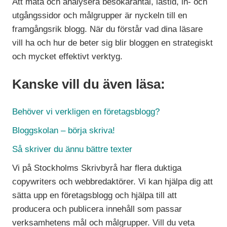
Att mäta och analysera besökarantal, lästid, in- och
utgångssidor och målgrupper är nyckeln till en
framgångsrik blogg. När du förstår vad dina läsare
vill ha och hur de beter sig blir bloggen en strategiskt
och mycket effektivt verktyg.
Kanske vill du även läsa:
Behöver vi verkligen en företagsblogg?
Bloggskolan – börja skriva!
Så skriver du ännu bättre texter
Vi på Stockholms Skrivbyrå har flera duktiga
copywriters och webbredaktörer. Vi kan hjälpa dig att
sätta upp en företagsblogg och hjälpa till att
producera och publicera innehåll som passar
verksamhetens mål och målgrupper. Vill du veta