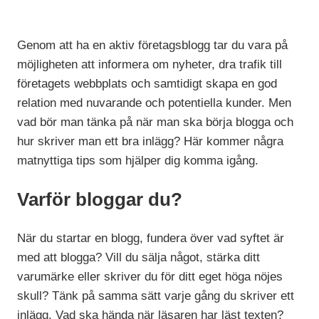
Genom att ha en aktiv företagsblogg tar du vara på
möjligheten att informera om nyheter, dra trafik till
företagets webbplats och samtidigt skapa en god
relation med nuvarande och potentiella kunder. Men
vad bör man tänka på när man ska börja blogga och
hur skriver man ett bra inlägg? Här kommer några
matnyttiga tips som hjälper dig komma igång.
Varför bloggar du?
När du startar en blogg, fundera över vad syftet är
med att blogga? Vill du sälja något, stärka ditt
varumärke eller skriver du för ditt eget höga nöjes
skull? Tänk på samma sätt varje gång du skriver ett
inlägg. Vad ska hända när läsaren har läst texten?