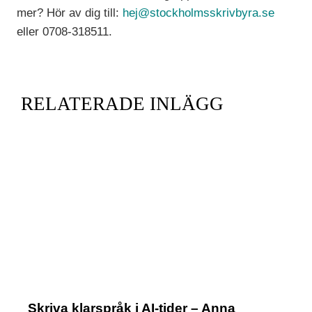
mer? Hör av dig till:
hej@stockholmsskrivbyra.se
eller 0708-318511.
RELATERADE INLÄGG
Skriva klarspråk i AI-tider – Anna