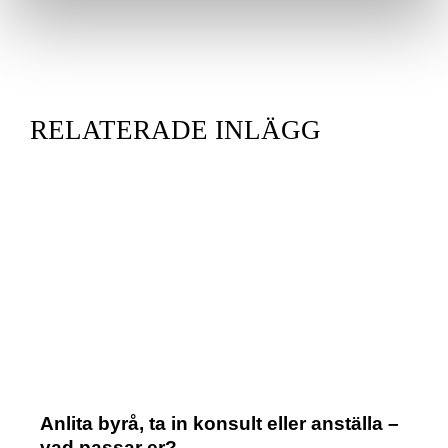
RELATERADE INLÄGG
Anlita byrå, ta in konsult eller anställa –
vad passar er?