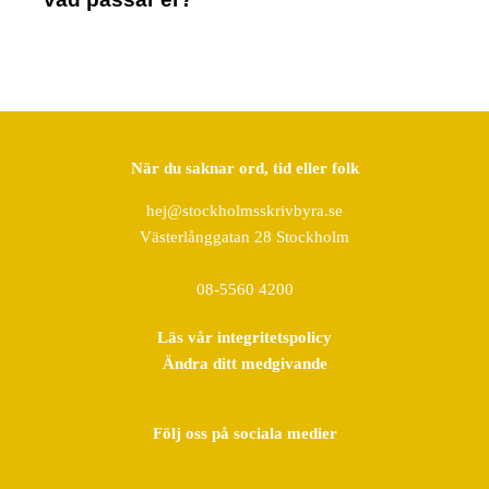
När du saknar ord, tid eller folk
hej@stockholmsskrivbyra.se
Västerlånggatan 28 Stockholm
08-5560 4200
Läs vår integritetspolicy
Ändra ditt medgivande
Följ oss på sociala medier