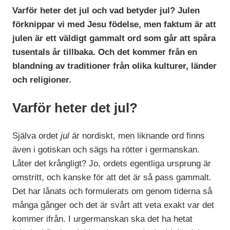
Varför heter det jul och vad betyder jul? Julen
förknippar vi med Jesu födelse, men faktum är att
julen är ett väldigt gammalt ord som går att spåra
tusentals år tillbaka. Och det kommer från en
blandning av traditioner från olika kulturer, länder
och religioner.
Varför heter det jul?
Själva ordet
jul
är nordiskt, men liknande ord finns
även i gotiskan och sägs ha rötter i germanskan.
Låter det krångligt? Jo, ordets egentliga ursprung är
omstritt, och kanske för att det är så pass gammalt.
Det har lånats och formulerats om genom tiderna så
många gånger och det är svårt att veta exakt var det
kommer ifrån. I urgermanskan ska det ha hetat