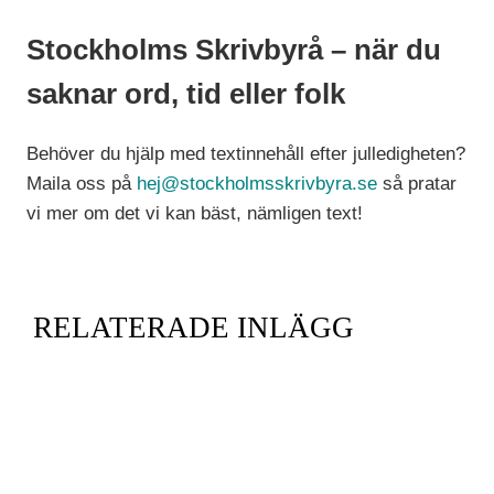
Stockholms Skrivbyrå – när du
saknar ord, tid eller folk
Behöver du hjälp med textinnehåll efter julledigheten?
Maila oss på
hej@stockholmsskrivbyra.se
så pratar
vi mer om det vi kan bäst, nämligen text!
RELATERADE INLÄGG