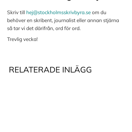
Skriv till
hej@stockholmsskrivbyra.se
om du
behöver en skribent, journalist eller annan stjärna
så tar vi det därifrån, ord för ord.
Trevlig vecka!
RELATERADE INLÄGG