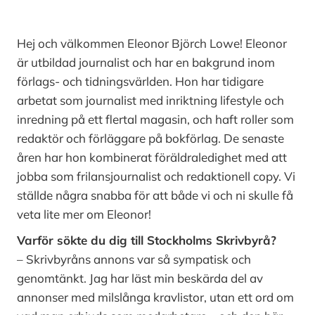
Hej och välkommen Eleonor Björch Lowe! Eleonor
är utbildad journalist och har en bakgrund inom
förlags- och tidningsvärlden. Hon har tidigare
arbetat som journalist med inriktning lifestyle och
inredning på ett flertal magasin, och haft roller som
redaktör och förläggare på bokförlag. De senaste
åren har hon kombinerat föräldraledighet med att
jobba som frilansjournalist och redaktionell copy. Vi
ställde några snabba för att både vi och ni skulle få
veta lite mer om Eleonor!
Varför sökte du dig till Stockholms Skrivbyrå?
– Skrivbyråns annons var så sympatisk och
genomtänkt. Jag har läst min beskärda del av
annonser med milslånga kravlistor, utan ett ord om