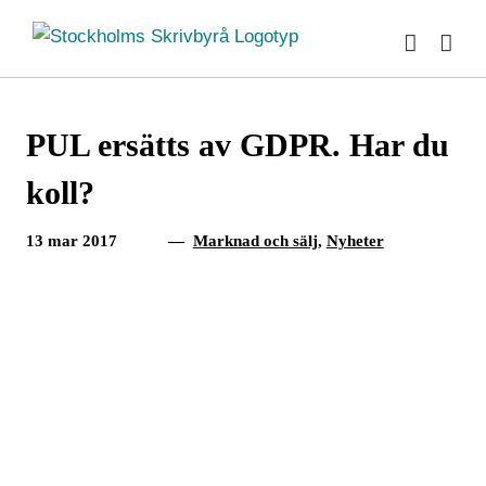
Fortsätt
till
innehållet
PUL ersätts av GDPR. Har du
koll?
13 mar 2017
—
Marknad och sälj
,
Nyheter