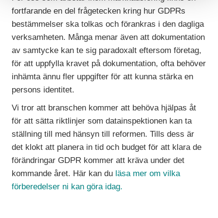
fortfarande en del frågetecken kring hur GDPRs
bestämmelser ska tolkas och förankras i den dagliga
verksamheten. Många menar även att dokumentation
av samtycke kan te sig paradoxalt eftersom företag,
för att uppfylla kravet på dokumentation, ofta behöver
inhämta ännu fler uppgifter för att kunna stärka en
persons identitet.
Vi tror att branschen kommer att behöva hjälpas åt
för att sätta riktlinjer som datainspektionen kan ta
ställning till med hänsyn till reformen. Tills dess är
det klokt att planera in tid och budget för att klara de
förändringar GDPR kommer att kräva under det
kommande året. Här kan du
läsa mer om vilka
fö
rberedelser ni kan göra idag.