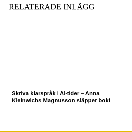
RELATERADE INLÄGG
Skriva klarspråk i AI-tider – Anna
Kleinwichs Magnusson släpper bok!