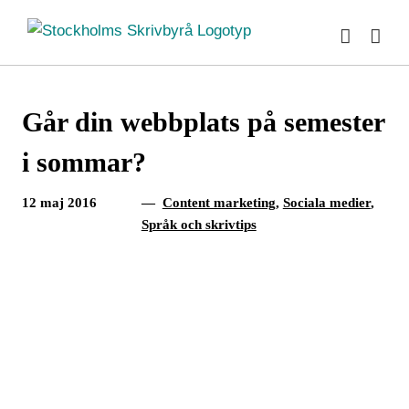
Fortsätt
till
innehållet
Går din webbplats på semester
i sommar?
12 maj 2016
—
Content marketing
,
Sociala medier
,
Språk och skrivtips