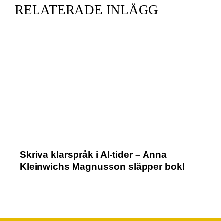
RELATERADE INLÄGG
Skriva klarspråk i AI-tider – Anna
Kleinwichs Magnusson släpper bok!