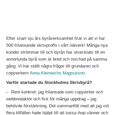
Efter snart sju års byråverksamhet firar vi att vi har
500 frilansande skrivproffs i vårt nätverk! Många nya
kunder strömmar till och byrån har utvecklats till en
annorlunda byrå som är bred och nischad på samma
gång. Vi har ställt några frågor till grundaren och
copywritern
Anna Kleinwichs Magnusson.
Varför startade du Stockholms Skrivbyrå?
– Rent konkret: jag frilansade som copywriter och
webbredaktör och fick för många uppdrag – jag
behövde förstärkning. Det sammanföll med att jag vid
flera tillfällen hade hjälpt till att tussa ihop vänner och