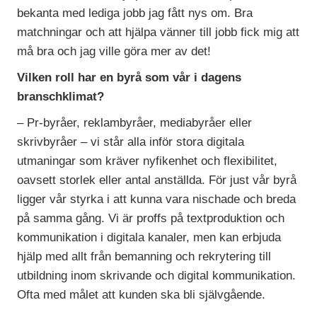
bekanta med lediga jobb jag fått nys om. Bra
matchningar och att hjälpa vänner till jobb fick mig att
må bra och jag ville göra mer av det!
Vilken roll har en byrå som vår i dagens
branschklimat?
– Pr-byråer, reklambyråer, mediabyråer eller
skrivbyråer – vi står alla inför stora digitala
utmaningar som kräver nyfikenhet och flexibilitet,
oavsett storlek eller antal anställda. För just vår byrå
ligger vår styrka i att kunna vara nischade och breda
på samma gång. Vi är proffs på textproduktion och
kommunikation i digitala kanaler, men kan erbjuda
hjälp med allt från bemanning och rekrytering till
utbildning inom skrivande och digital kommunikation.
Ofta med målet att kunden ska bli självgående.