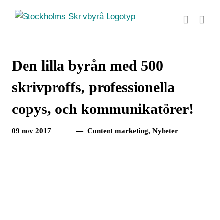
Fortsätt
till
innehållet
Den lilla byrån med 500
skrivproffs, professionella
copys, och kommunikatörer!
09 nov 2017
—
Content marketing
,
Nyheter