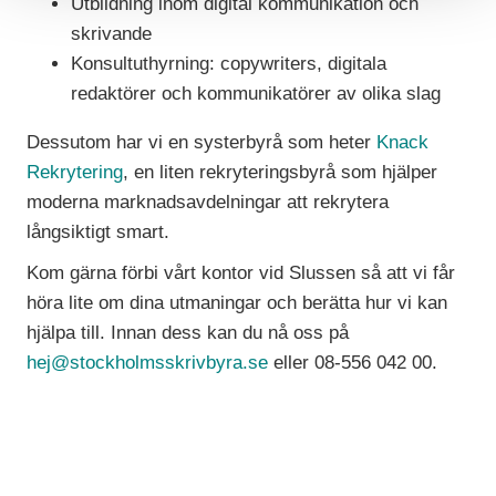
Utbildning inom digital kommunikation och
skrivande
Konsultuthyrning: copywriters, digitala
redaktörer och kommunikatörer av olika slag
Dessutom har vi en systerbyrå som heter
Knack
Rekrytering
, en liten rekryteringsbyrå som hjälper
moderna marknadsavdelningar att rekrytera
långsiktigt smart.
Kom gärna förbi vårt kontor vid Slussen så att vi får
höra lite om dina utmaningar och berätta hur vi kan
hjälpa till. Innan dess kan du nå oss på
hej@stockholmsskrivbyra.se
eller 08-556 042 00.