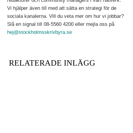
redaktörer och community managers i vårt nätverk.
Vi hjälper även till med att sätta en strategi för de
sociala kanalerna. Vill du veta mer om hur vi jobbar?
Slå en signal till 08-5560 4200 eller mejla oss på
hej@stockholmsskrivbyra.se
RELATERADE INLÄGG