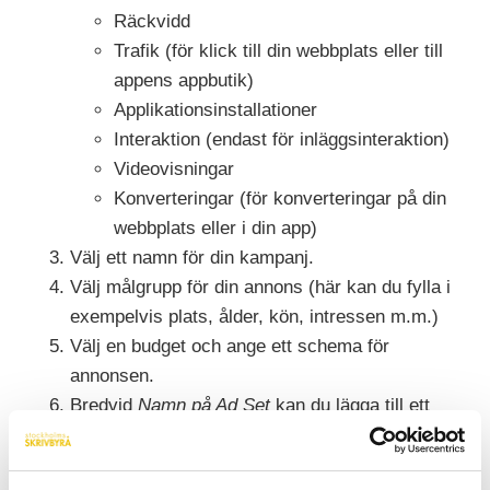
Räckvidd
Trafik (för klick till din webbplats eller till
appens appbutik)
Applikationsinstallationer
Interaktion (endast för inläggsinteraktion)
Videovisningar
Konverteringar (för konverteringar på din
webbplats eller i din app)
Välj ett namn för din kampanj.
Välj målgrupp för din annons (här kan du fylla i
exempelvis plats, ålder, kön, intressen m.m.)
Välj en budget och ange ett schema för
annonsen.
Bredvid
Namn på Ad Set
kan du lägga till ett
eget namn för ditt ad set (du kan även nöja dig
med standardnamnet som visas).