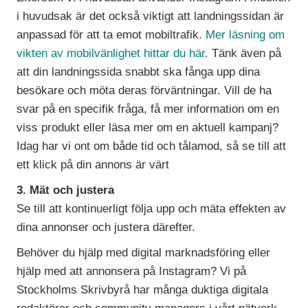
i huvudsak är det också viktigt att landningssidan är
anpassad för att ta emot mobiltrafik.
Mer läsning om
vikten av mobilvänlighet hittar du här.
Tänk även på
att din landningssida snabbt ska fånga upp dina
besökare och möta deras förväntningar. Vill de ha
svar på en specifik fråga, få mer information om en
viss produkt eller läsa mer om en aktuell kampanj?
Idag har vi ont om både tid och tålamod, så se till att
ett klick på din annons är värt
3. Mät och justera
Se till att kontinuerligt följa upp och mäta effekten av
dina annonser och justera därefter.
Behöver du hjälp med digital marknadsföring eller
hjälp med att annonsera på Instagram? Vi på
Stockholms Skrivbyrå har många duktiga digitala