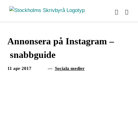
Fortsätt
till
innehållet
Annonsera på Instagram –
snabbguide
11 apr 2017
—
Sociala medier