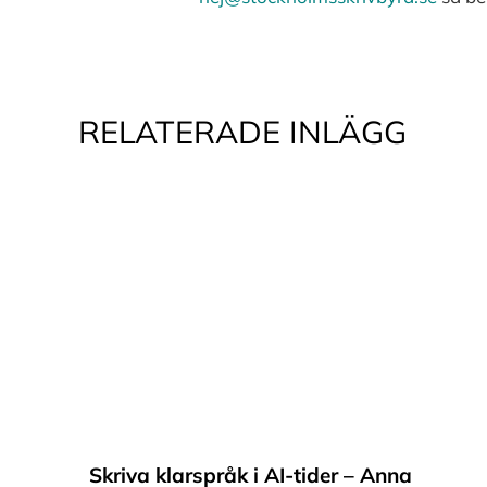
RELATERADE INLÄGG
Skriva klarspråk i AI-tider – Anna