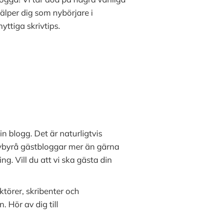
älper dig som nybörjare i
yttiga skrivtips.
in blogg. Det är naturligtvis
ivbyrå gästbloggar mer än gärna
g. Vill du att vi ska gästa din
ktörer, skribenter och
 Hör av dig till