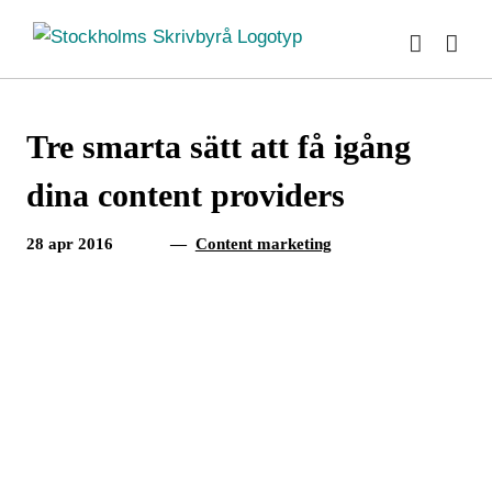
Fortsätt
till
innehållet
Tre smarta sätt att få igång
dina content providers
28 apr 2016
—
Content marketing