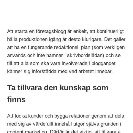
Att starta en företagsblogg är enkelt, att kontinuerligt
hålla produktionen igång är desto klurigare. Det gäller
att ha en fungerande redaktionell plan (som verkligen
används och inte hamnar i skrivbordslådan) och se
till att alla som ska vara involverade i bloggandet
känner sig införstådda med vad arbetet innebär.
Ta tillvara den kunskap som
finns
Att locka kunder och bygga relationer genom att dela
med sig av värdefullt innehåll utgör själva grunden i
content marketing. Därför är det viktigt att tillvarata