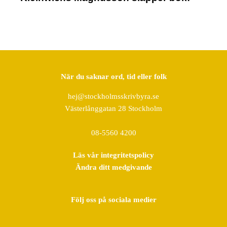
När du saknar ord, tid eller folk
hej@stockholmsskrivbyra.se
Västerlånggatan 28 Stockholm
08-5560 4200
Läs vår integritetspolicy
Ändra ditt medgivande
Följ oss på sociala medier