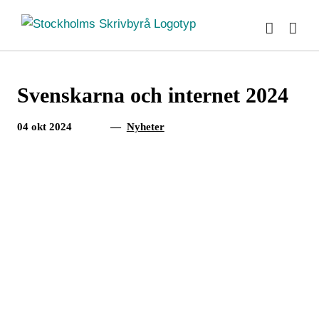
Fortsätt
till
innehållet
Svenskarna och internet 2024
04 okt 2024
—
Nyheter