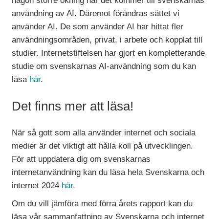
någon större ökning när det kommer till svenskarnas
användning av AI. Däremot förändras sättet vi
använder AI. De som använder AI har hittat fler
användningsområden, privat, i arbete och kopplat till
studier. Internetstiftelsen har gjort en kompletterande
studie om svenskarnas AI-användning som du kan
läsa
här
.
Det finns mer att läsa!
När så gott som alla använder internet och sociala
medier är det viktigt att hålla koll på utvecklingen.
För att uppdatera dig om svenskarnas
internetanvändning kan du läsa hela Svenskarna och
internet 2024
här
.
Om du vill jämföra med förra årets rapport kan du
läsa vår sammanfattning av Svenskarna och internet