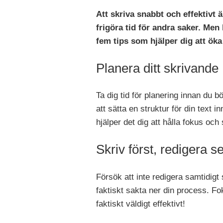
Att skriva snabbt och effektivt 
frigöra tid för andra saker. Men
fem tips som hjälper dig att öka 
Planera ditt skrivande
Ta dig tid för planering innan du b
att sätta en struktur för din text
hjälper det dig att hålla fokus och s
Skriv först, redigera s
Försök att inte redigera samtidigt
faktiskt sakta ner din process. Fok
faktiskt väldigt effektivt!