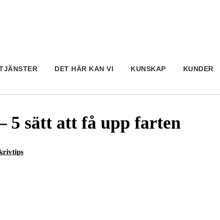
TJÄNSTER
DET HÄR KAN VI
KUNSKAP
KUNDER
 5 sätt att få upp farten
krivtips