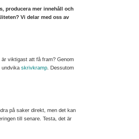
nes, producera mer innehåll och
aliteten? Vi delar med oss av
d är viktigast att få fram? Genom
ch undvika
skrivkramp
. Dessutom
ändra på saker direkt, men det kan
ringen till senare. Testa, det är