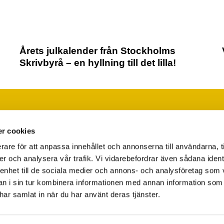
Årets julkalender från Stockholms
Skrivbyrå – en hyllning till det lilla!
Läs vår integritetspolicy
Ändra ditt medgivande
r cookies
rare för att anpassa innehållet och annonserna till användarna, t
er och analysera vår trafik. Vi vidarebefordrar även sådana ident
 enhet till de sociala medier och annons- och analysföretag som 
 i sin tur kombinera informationen med annan information som
e har samlat in när du har använt deras tjänster.