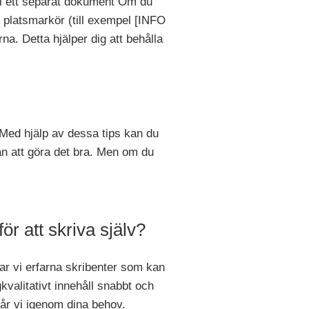
r i ett separat dokument Om du
 platsmarkör (till exempel [INFO
rna. Detta hjälper dig att behålla
 Med hjälp av dessa tips kan du
utan att göra det bra. Men om du
ör att skriva själv?
r vi erfarna skribenter som kan
kvalitativt innehåll snabbt och
år vi igenom dina behov.