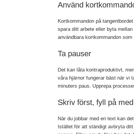
Använd kortkommand
Kortkommandon på tangentbordet ka
spara ditt arbete eller byta mella
användbara kortkommandon som är
Ta pauser
Det kan låta kontraproduktivt, men 
våra hjärnor fungerar bäst när vi 
minuters paus. Upprepa processen 
Skriv först, fyll på me
När du jobbar med en text kan det
Istället för att ständigt avbryta di