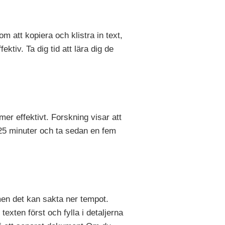
att kopiera och klistra in text,
tiv. Ta dig tid att lära dig de
mer effektivt. Forskning visar att
å 25 minuter och ta sedan en fem
men det kan sakta ner tempot.
 texten först och fylla i detaljerna