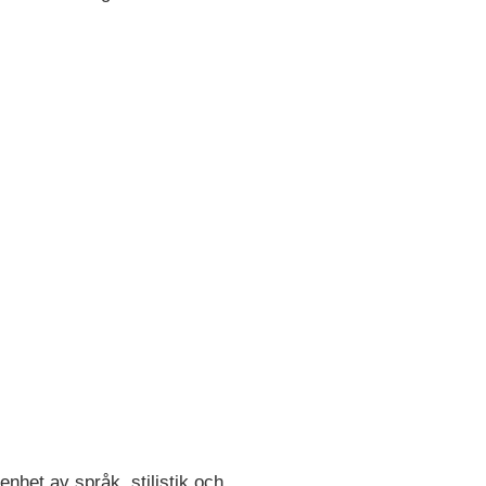
enhet av språk, stilistik och