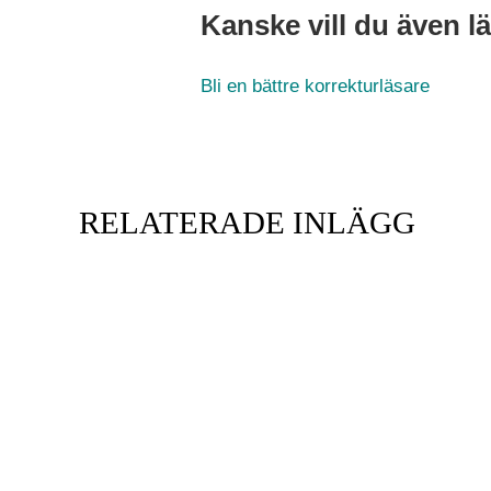
Kanske vill du även l
Bli en bättre korrekturläsare
RELATERADE INLÄGG