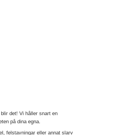
lir det! Vi håller snart en
teten på dina egna.
l, felstavningar eller annat slarv