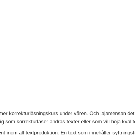
 mer korrekturläsningskurs under våren. Och jajamensan det b
ig som korrekturläser andras texter eller som vill höja kvali
nt inom all textproduktion. En text som innehåller syftningsfe