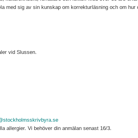
la med sig av sin kunskap om korrekturläsning och om hur du 
ler vid Slussen.
@stockholmsskrivbyra.se
la allergier. Vi behöver din anmälan senast 16/3.