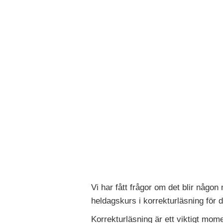
Vi har fått frågor om det blir någon
heldagskurs i korrekturläsning för d
Korrekturläsning är ett viktigt mome