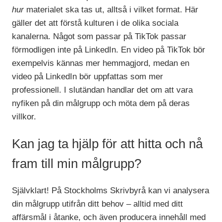
hur
materialet ska tas ut, alltså i vilket format. Här
gäller det att förstå kulturen i de olika sociala
kanalerna. Något som passar på TikTok passar
förmodligen inte på LinkedIn. En video på TikTok bör
exempelvis kännas mer hemmagjord, medan en
video på LinkedIn bör uppfattas som mer
professionell. I slutändan handlar det om att vara
nyfiken på din målgrupp och möta dem på deras
villkor.
Kan jag ta hjälp för att hitta och nå
fram till min målgrupp?
Självklart! På Stockholms Skrivbyrå kan vi analysera
din målgrupp utifrån ditt behov – alltid med ditt
affärsmål i åtanke, och även producera innehåll med