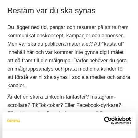
Bestäm var du ska synas
Du lägger ned tid, pengar och resurser på att ta fram
kommunikationskoncept, kampanjer och annonser.
Men var ska du publicera materialet? Att “kasta ut”
innehåll här och var kommer inte gynna dig i målet
att nå fram till din målgrupp. Därför behöver du göra
en målgruppsanalys och prata med dina kunder för
att förstå var ni ska synas i sociala medier och andra
kanaler.
Är det en skara LinkedIn-fantaster? Instagram-
scrollare? TikTok-tokar? Eller Facebook-dyrkare?
Eller hänger de någon helt annanstans? Det pratas
ofta om olika generationer och deras olika
beteenden. Exempelvis hänger Generation X