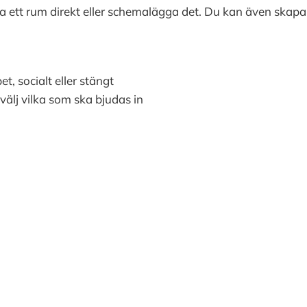
na ett rum direkt eller schemalägga det. Du kan även ska
, socialt eller stängt
älj vilka som ska bjudas in