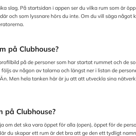
ka slag. På startsidan i appen ser du vilka rum som är öppn
där och som lyssnare hörs du inte. Om du vill säga något
eratorerna.
 rum på Clubhouse?
rofilbild på de personer som har startat rummet och de s
 följs av någon av talarna och längst ner i listan de perso
. Men hela tanken här är ju att att utveckla sina nätverk, 
um på Clubhouse?
 om det ska vara öppet för alla (open), öppet för de persone
 När du skapar ett rum är det bra att ge den ett tydligt na