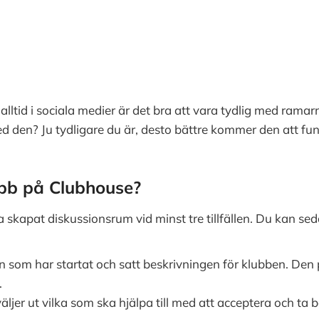
lltid i sociala medier är det bra att vara tydlig med ramar
med den? Ju tydligare du är, desto bättre kommer den att fu
ubb på Clubhouse?
ha skapat diskussionsrum vid minst tre tillfällen. Du kan s
 som har startat och satt beskrivningen för klubben. Den 
.
ljer ut vilka som ska hjälpa till med att acceptera och ta