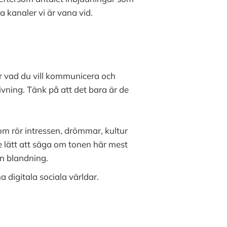
a kanaler vi är vana vid.
ver vad du vill kommunicera och
ivning. Tänk på att det bara är de
m rör intressen, drömmar, kultur
te lätt att säga om tonen här mest
ön blandning.
a digitala sociala världar.