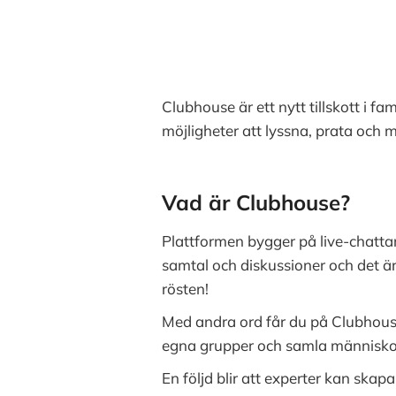
Clubhouse är ett nytt tillskott i fa
möjligheter att lyssna, prata och
Vad är Clubhouse?
Plattformen bygger på live-chatta
samtal och diskussioner och det är
rösten!
Med andra ord får du på Clubhouse
egna grupper och samla människor
En följd blir att experter kan ska