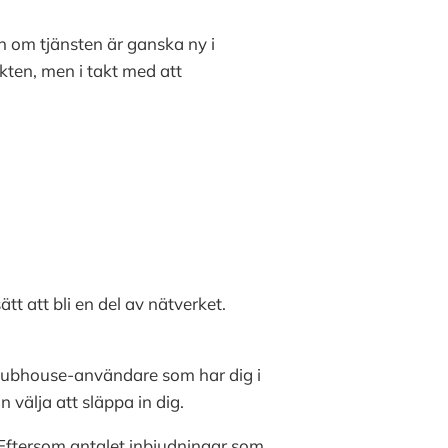
 om tjänsten är ganska ny i
ikten, men i takt med att
t att bli en del av nätverket.
Clubhouse-användare som har dig i
 välja att släppa in dig.
 Eftersom antalet inbjudningar som