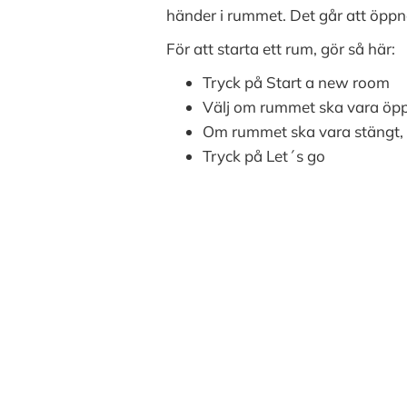
händer i rummet. Det går att öpp
För att starta ett rum, gör så här:
Tryck på Start a new room
Välj om rummet ska vara öppet
Om rummet ska vara stängt, v
Tryck på Let´s go