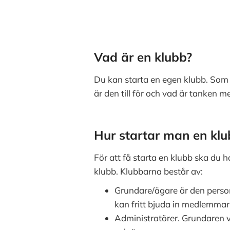
Vad är en klubb?
Du kan starta en egen klubb. Som a
är den till för och vad är tanken 
Hur startar man en kl
För att få starta en klubb ska du 
klubb. Klubbarna består av:
Grundare/ägare är den person
kan fritt bjuda in medlemmar
Administratörer. Grundaren vä