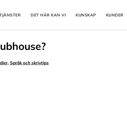
TJÄNSTER
DET HÄR KAN VI
KUNSKAP
KUNDER
lubhouse?
dier
,
Språk och skrivtips