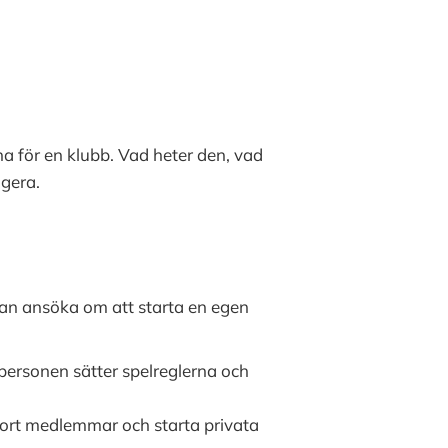
na för en klubb. Vad heter den, vad
ngera.
edan ansöka om att starta en egen
personen sätter spelreglerna och
 bort medlemmar och starta privata