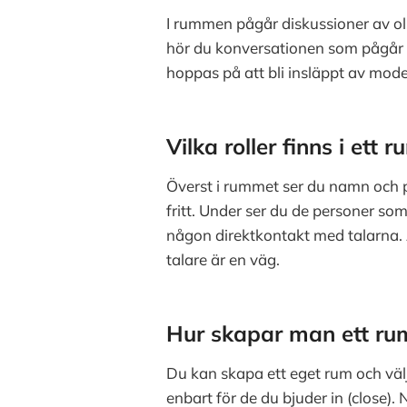
I rummen pågår diskussioner av oli
hör du konversationen som pågår 
hoppas på att bli insläppt av mod
Vilka roller finns i ett
Överst i rummet ser du namn och p
fritt. Under ser du de personer som
någon direktkontakt med talarna. Än
talare är en väg.
Hur skapar man ett r
Du kan skapa ett eget rum och välja
enbart för de du bjuder in (close).