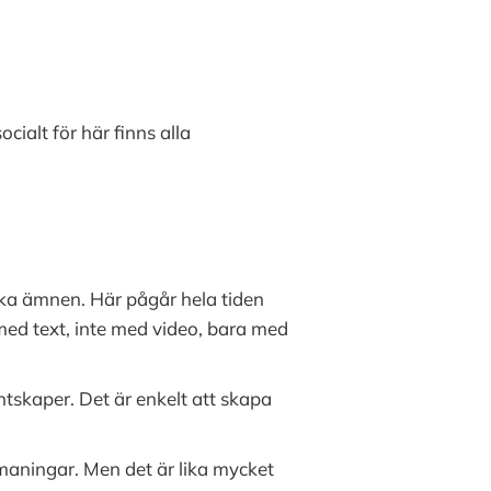
cialt för här finns alla
ika ämnen. Här pågår hela tiden
 med text, inte med video, bara med
skaper. Det är enkelt att skapa
tmaningar. Men det är lika mycket