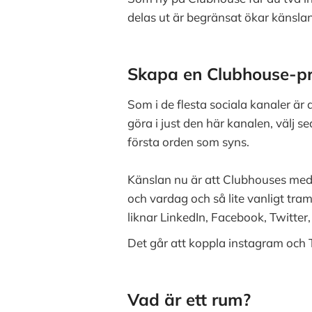
delas ut är begränsat ökar känslan
Skapa en Clubhouse-pr
Som i de flesta sociala kanaler är 
göra i just den här kanalen, välj s
första orden som syns.
Känslan nu är att Clubhouses medl
och vardag och så lite vanligt tram
liknar LinkedIn, Facebook, Twitter
Det går att koppla instagram och Tw
Vad är ett rum?