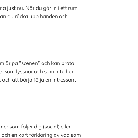
a just nu. När du går in i ett rum
 kan du räcka upp handen och
om är på ”scenen” och kan prata
ner som lyssnar och som inte har
och att börja följa en intressant
r som följer dig (social) eller
mn och en kort förklaring av vad som