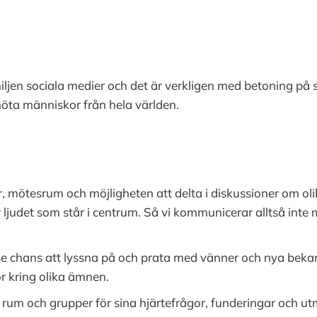
miljen sociala medier och det är verkligen med betoning på so
 möta människor från hela världen.
r, mötesrum och möjligheten att delta i diskussioner om ol
 ljudet som står i centrum. Så vi kommunicerar alltså inte
 chans att lyssna på och prata med vänner och nya bekant
 kring olika ämnen.
pa rum och grupper för sina hjärtefrågor, funderingar och u