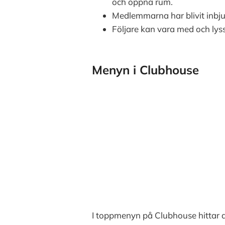
och öppna rum.
Medlemmarna har blivit inbj
Följare kan vara med och ly
Menyn i Clubhouse
I toppmenyn på Clubhouse hittar 