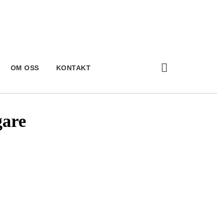
OM OSS
KONTAKT
gare