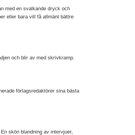
tan med en svalkande dryck och
 eller bara vill få allmänt bättre
lädjen och blir av med skrivkramp.
lomerade förlagsredaktörer sina bästa
 En skön blandning av intervjuer,