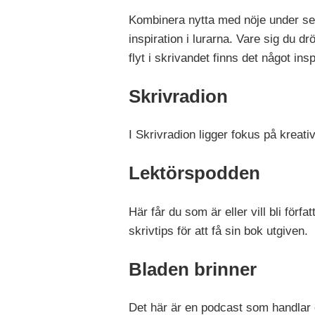
Kombinera nytta med nöje under se
inspiration i lurarna. Vare sig du d
flyt i skrivandet finns det något ins
Skrivradion
I Skrivradion ligger fokus på kreati
Lektörspodden
Här får du som är eller vill bli för
skrivtips för att få sin bok utgiven.
Bladen brinner
Det här är en podcast som handlar o