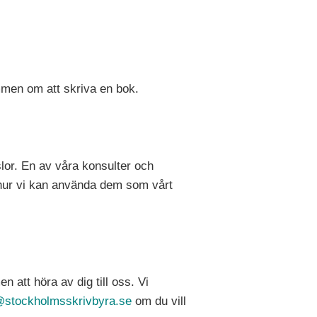
mmen om att skriva en bok.
nslor. En av våra konsulter och
h hur vi kan använda dem som vårt
 att höra av dig till oss. Vi
@stockholmsskrivbyra.se
om du vill