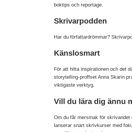
boktips och reportage.
Skrivarpodden
Har du författardrömmar? Skrivarpo
Känslosmart
För att hitta inspirationen och det d
storytelling-proffset Anna Skarin 
viktigaste verktyg.
Vill du lära dig ännu
Om du får mersmak för skrivandet ef
lanserar snart skrivkurser med fo