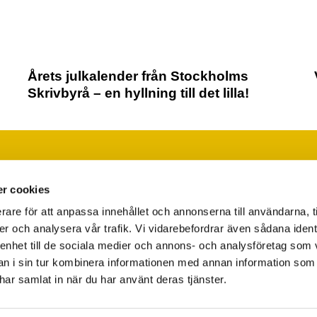
Årets julkalender från Stockholms
Skrivbyrå – en hyllning till det lilla!
Läs vår integritetspolicy
Ändra ditt medgivande
r cookies
rare för att anpassa innehållet och annonserna till användarna, t
er och analysera vår trafik. Vi vidarebefordrar även sådana ident
 enhet till de sociala medier och annons- och analysföretag som 
 i sin tur kombinera informationen med annan information som
e har samlat in när du har använt deras tjänster.