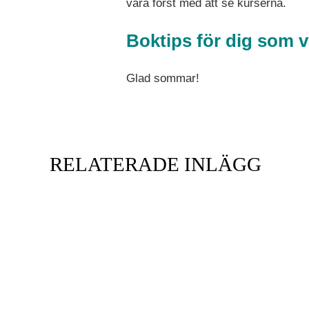
vara först med att se kurserna.
Boktips för dig som vi
Glad sommar!
RELATERADE INLÄGG