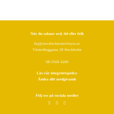
När du saknar ord, tid eller folk
hej@stockholmsskrivbyra.se
Västerlånggatan 28 Stockholm
08-5560 4200
Läs vår integritetspolicy
Ändra ditt medgivande
Följ oss på sociala medier