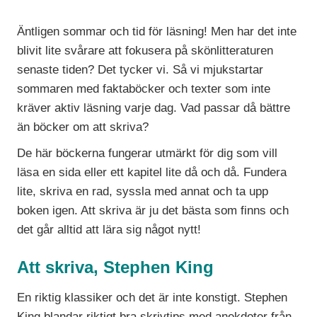
Äntligen sommar och tid för läsning! Men har det inte
blivit lite svårare att fokusera på skönlitteraturen
senaste tiden? Det tycker vi. Så vi mjukstartar
sommaren med faktaböcker och texter som inte
kräver aktiv läsning varje dag. Vad passar då bättre
än böcker om att skriva?
De här böckerna fungerar utmärkt för dig som vill
läsa en sida eller ett kapitel lite då och då. Fundera
lite, skriva en rad, syssla med annat och ta upp
boken igen. Att skriva är ju det bästa som finns och
det går alltid att lära sig något nytt!
Att skriva, Stephen King
En riktig klassiker och det är inte konstigt. Stephen
King blandar riktigt bra skrivtips med anekdoter från