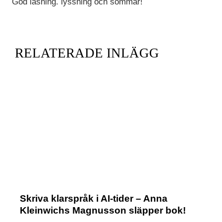
God läsning. lyssning och sommar!
RELATERADE INLÄGG
Skriva klarspråk i AI-tider – Anna
Kleinwichs Magnusson släpper bok!