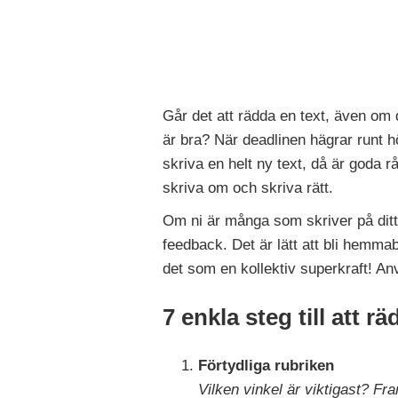
Går det att rädda en text, även om 
är bra? När deadlinen hägrar runt hö
skriva en helt ny text, då är goda r
skriva om och skriva rätt.
Om ni är många som skriver på ditt 
feedback. Det är lätt att bli hemmab
det som en kollektiv superkraft! An
7 enkla steg till att r
Förtydliga rubriken
Vilken vinkel är viktigast? Fr