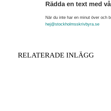
Rädda en text med vå
När du inte har en minut över och be
hej@stockholmsskrivbyra.se
RELATERADE INLÄGG