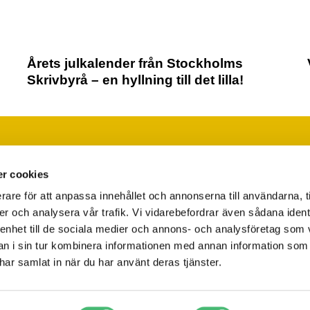
Årets julkalender från Stockholms
Skrivbyrå – en hyllning till det lilla!
Läs vår integritetspolicy
Ändra ditt medgivande
r cookies
rare för att anpassa innehållet och annonserna till användarna, t
er och analysera vår trafik. Vi vidarebefordrar även sådana ident
 enhet till de sociala medier och annons- och analysföretag som 
 i sin tur kombinera informationen med annan information som
e har samlat in när du har använt deras tjänster.