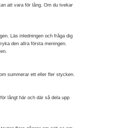
an att vara för lång. Om du tvekar
ngen. Läs inledningen och fråga dig
tryka den allra första meningen.
ren.
 som summerar ett eller fler stycken.
 för långt här och där så dela upp