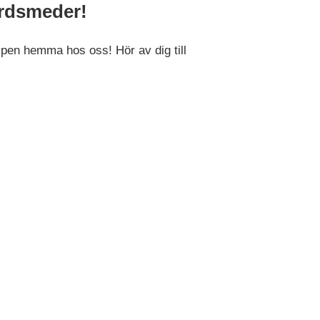
ordsmeder!
älpen hemma hos oss! Hör av dig till