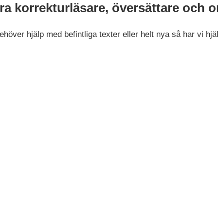
ra korrekturläsare, översättare och 
höver hjälp med befintliga texter eller helt nya så har vi hj