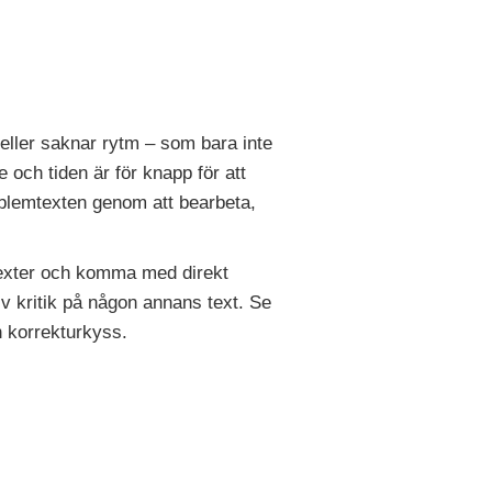
 eller saknar rytm – som bara inte
 och tiden är för knapp för att
roblemtexten genom att bearbeta,
s texter och komma med direkt
iv kritik på någon annans text. Se
n korrekturkyss.