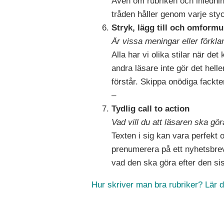
Även om rubriken och inledning
tråden håller genom varje styc
Stryk, lägg till och omformu
Är vissa meningar eller förkla
Alla har vi olika stilar när de
andra läsare inte gör det hell
förstår. Skippa onödiga fackt
–
Tydlig call to action
Vad vill du att läsaren ska gör
Texten i sig kan vara perfekt 
prenumerera på ett nyhetsbrev, 
vad den ska göra efter den si
Hur skriver man bra rubriker? Lär d