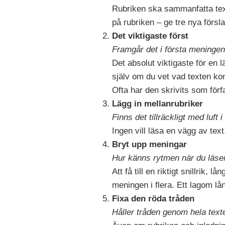
Rubriken ska sammanfatta text
på rubriken – ge tre nya förslag
Det viktigaste först
Framgår det i första meninge
Det absolut viktigaste för en 
själv om du vet vad texten kom
Ofta har den skrivits som förf
Lägg in mellanrubriker
Finns det tillräckligt med luft 
Ingen vill läsa en vägg av text
Bryt upp meningar
Hur känns rytmen när du läse
Att få till en riktigt snillrik
meningen i flera. Ett lagom lå
Fixa den röda tråden
Håller tråden genom hela text