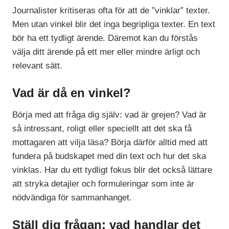
Journalister kritiseras ofta för att de ”vinklar” texter.
Men utan vinkel blir det inga begripliga texter. En text
bör ha ett tydligt ärende. Däremot kan du förstås
välja ditt ärende på ett mer eller mindre ärligt och
relevant sätt.
Vad är då en vinkel?
Börja med att fråga dig själv: vad är grejen? Vad är
så intressant, roligt eller speciellt att det ska få
mottagaren att vilja läsa? Börja därför alltid med att
fundera på budskapet med din text och hur det ska
vinklas. Har du ett tydligt fokus blir det också lättare
att stryka detajler och formuleringar som inte är
nödvändiga för sammanhanget.
Ställ dig frågan: vad handlar det