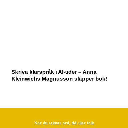
Skriva klarspråk i AI-tider – Anna
Kleinwichs Magnusson släpper bok!
När du saknar ord, tid eller folk