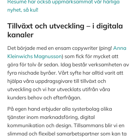
Resumé har också uppmärksammat vår härliga
nyhet, så kul!
Tillväxt och utveckling – i digitala
kanaler
Det började med en ensam copywriter (ping!
Anna
Kleinwichs Magnusson
) som fick för mycket att
göra för tolv år sedan. Idag består verksamheten av
fyra nischade byråer. Vårt syfte har alltid varit att
hjälpa våra uppdragsgivare till tillväxt och
utveckling och vi har utvecklats utifrån våra
kunders behov och efterfrågan.
På egen hand erbjuder alla systerbolag olika
tjänster inom marknadsföring, digital
kommunikation och design. Tillsammans blir vi en
slimmad och flexibel samarbetspartner som kan ta