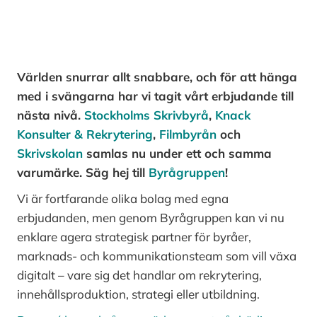
Världen snurrar allt snabbare, och för att hänga
med i svängarna har vi tagit vårt erbjudande till
nästa nivå.
Stockholms Skrivbyrå
,
Knack
Konsulter & Rekrytering
,
Filmbyrån
och
Skrivskolan
samlas nu under ett och samma
varumärke. Säg hej till
Byrågruppen
!
Vi är fortfarande olika bolag med egna
erbjudanden, men genom Byrågruppen kan vi nu
enklare agera strategisk partner för byråer,
marknads- och kommunikationsteam som vill växa
digitalt – vare sig det handlar om rekrytering,
innehållsproduktion, strategi eller utbildning.