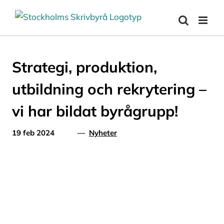
Fortsätt
till
innehållet
Strategi, produktion,
utbildning och rekrytering –
vi har bildat byrågrupp!
19 feb 2024
—
Nyheter