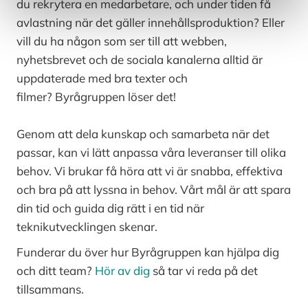
du rekrytera en medarbetare, och under tiden få
avlastning när det gäller innehållsproduktion? Eller
vill du ha någon som ser till att webben,
nyhetsbrevet och de sociala kanalerna alltid är
uppdaterade med bra texter och
filmer?
Byrågruppen löser det!
Genom att dela kunskap och samarbeta när det
passar, kan vi lätt anpassa våra leveranser till olika
behov. Vi brukar få höra att vi är snabba, effektiva
och bra på att lyssna in behov. Vårt mål är att spara
din tid och guida dig rätt i en tid när
teknikutvecklingen skenar.
Funderar du över hur Byrågruppen kan hjälpa dig
och ditt team?
Hör av dig
så tar vi reda på det
tillsammans.