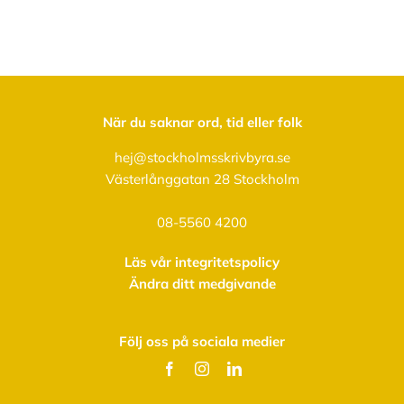
När du saknar ord, tid eller folk
hej@stockholmsskrivbyra.se
Västerlånggatan 28 Stockholm
08-5560 4200
Läs vår integritetspolicy
Ändra ditt medgivande
Följ oss på sociala medier