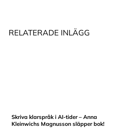
RELATERADE INLÄGG
Skriva klarspråk i AI-tider – Anna
Kleinwichs Magnusson släpper bok!