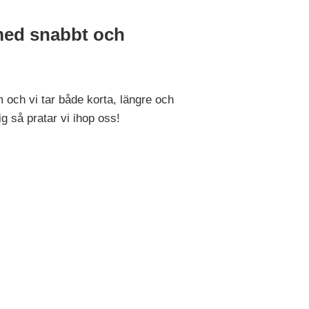
 med snabbt och
lm och vi tar både korta, längre och
g så pratar vi ihop oss!