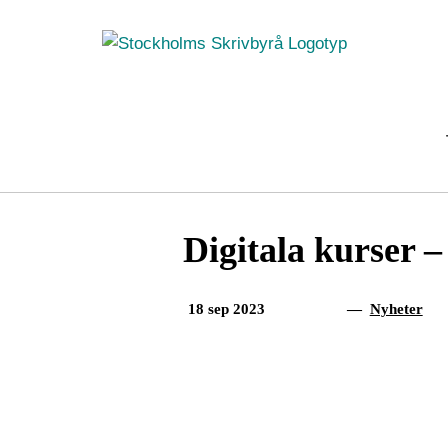
Fortsätt
till
innehållet
Digitala kurser –
18 sep 2023
—
Nyheter