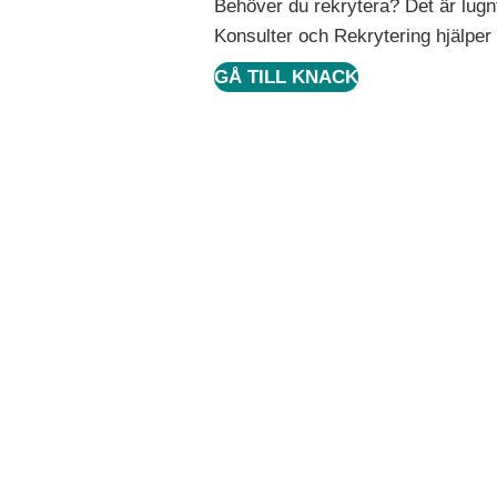
Behöver du rekrytera? Det är lugn
Konsulter och Rekrytering hjälper 
GÅ TILL KNACK