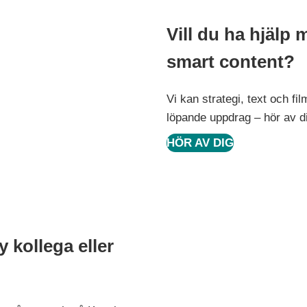
Vill du ha hjälp
smart content?
Vi kan strategi, text och fi
löpande uppdrag – hör av di
HÖR AV DIG
y kollega eller