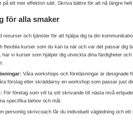
på ett mer effektivt sätt. Skriva bättre för att nå längre helt
 för alla smaker
resurser och tjänster för att hjälpa dig ta din kommunikation
ch flexibla kurser som du kan ta när och var det passar dig 
t, har vi kurser som hjälper dig utveckla dina färdigheter och
e.
läsningar:
Våra workshops och föreläsningar är designade f
åra förslag eller skräddarsy en workshop som passar just di
:
För företag som vill ta sitt skrivande till nästa nivå erbjud
ina specifika behov och mål.
 personlig skrivcoach får du individuell vägledning och ett 