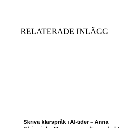
RELATERADE INLÄGG
Skriva klarspråk i AI-tider – Anna