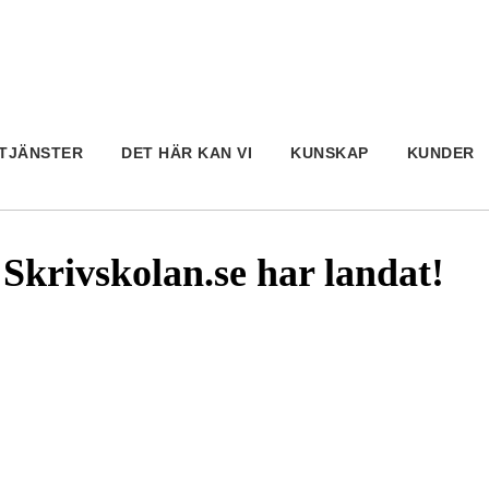
TJÄNSTER
DET HÄR KAN VI
KUNSKAP
KUNDER
 Skrivskolan.se har landat!