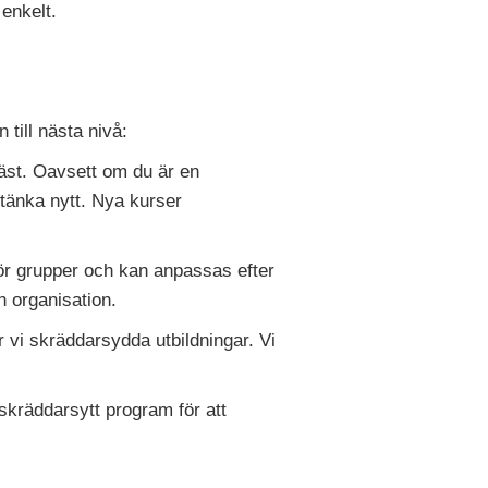
 enkelt.
 till nästa nivå:
bäst. Oavsett om du är en
 tänka nytt. Nya kurser
ör grupper och kan anpassas efter
n organisation.
er vi skräddarsydda utbildningar. Vi
skräddarsytt program för att