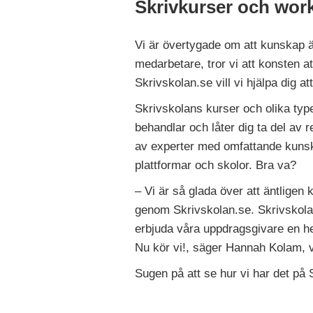
Skrivkurser och works
Vi är övertygade om att kunskap ä
medarbetare, tror vi att konsten 
Skrivskolan.se vill vi hjälpa dig att
Skrivskolans kurser och olika type
behandlar och låter dig ta del av
av experter med omfattande kunsk
plattformar och skolor. Bra va?
– Vi är så glada över att äntlig
genom Skrivskolan.se. Skrivskolan
erbjuda våra uppdragsgivare en hel
Nu kör vi!, säger Hannah Kolam, 
Sugen på att se hur vi har det på