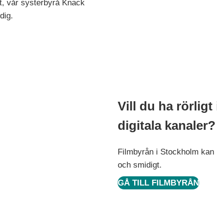
t, vår systerbyrå Knack
dig.
Vill du ha rörligt 
digitala kanaler?
Filmbyrån i Stockholm kan 
och smidigt.
GÅ TILL FILMBYRÅN