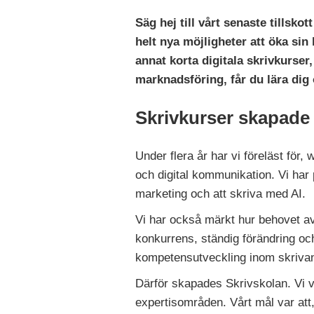
Säg hej till vårt senaste tillsk
helt nya möjligheter att öka s
annat korta digitala skrivkurs
marknadsföring, får du lära dig
Skrivkurser skapade
Under flera år har vi föreläst fö
och digital kommunikation. Vi har 
marketing och att skriva med AI.
Vi har också märkt hur behovet a
konkurrens, ständig förändring och
kompetensutveckling inom skriv
Därför skapades Skrivskolan. Vi v
expertisområden. Vårt mål var att,