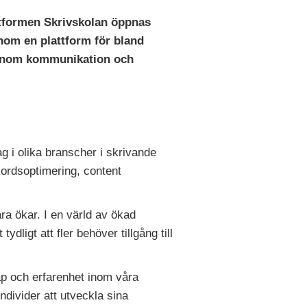
lattformen Skrivskolan öppnas
nom en plattform för bland
g inom kommunikation och
g i olika branscher i skrivande
kordsoptimering, content
a ökar. I en värld av ökad
ligt att fler behöver tillgång till
ap och erfarenhet inom våra
ndivider att utveckla sina