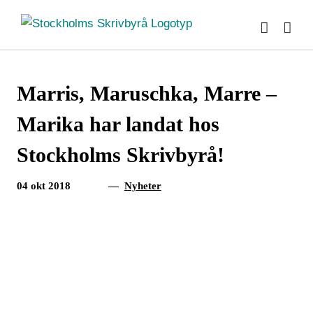
Fortsätt
till
innehållet
Marris, Maruschka, Marre –
Marika har landat hos
Stockholms Skrivbyrå!
04 okt 2018
—
Nyheter