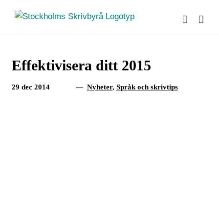
Fortsätt
till
innehållet
Effektivisera ditt 2015
29 dec 2014
—
Nyheter
,
Språk och skrivtips